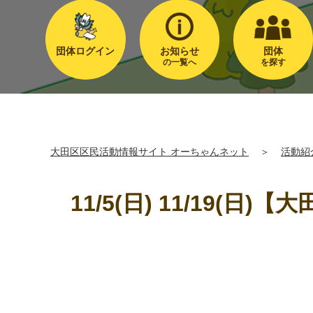
団体ログイン
お知らせ
団体
の一覧へ
を探す
大田区区民活動情報サイト オーちゃんネット
＞
活動紹
11/5(日) 11/19