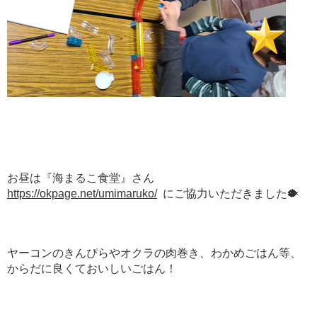
お昼は『海まるこ食堂』さん
https://okpage.net/umimaruko/
にご協力いただきました🐡
ヤーコンのきんぴらやオクラの肉巻き、わかめごはん等、
からだに良くておいしいごはん！