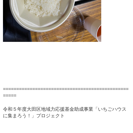
===============================================
=====
令和５年度大田区地域力応援基金助成事業「いちごハウス
に集まろう！」プロジェクト