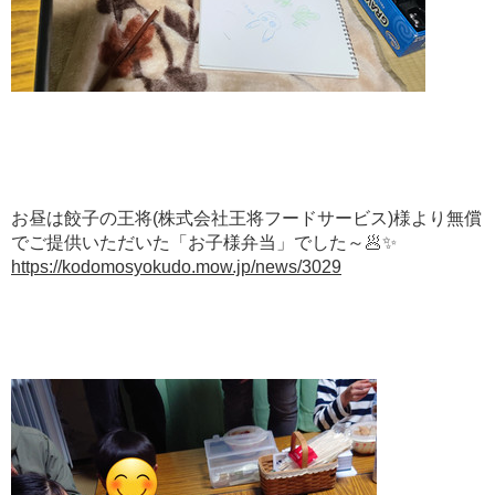
お昼は餃子の王将(株式会社王将フードサービス)様より無償
でご提供いただいた「お子様弁当」でした～🥟✨
https://
kodomosyokudo.mow.jp/news/3029