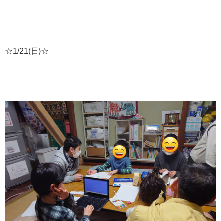
☆1/21(日)☆