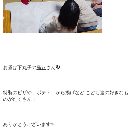
お昼は下丸子の
鳥八
さん🐓
特製のピザや、ポテト、から揚げなど こども達の好きなも
のがたくさん！
ありがとうございます✨