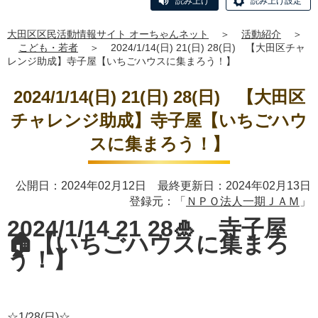
読み上げ
読み上げ設定
大田区区民活動情報サイト オーちゃんネット
＞
活動紹介
＞
こども・若者
＞
2024/1/14(日) 21(日) 28(日) 【大田区チャ
レンジ助成】寺子屋【いちごハウスに集まろう！】
2024/1/14(日) 21(日) 28(日) 【大田区
チャレンジ助成】寺子屋【いちごハウ
スに集まろう！】
公開日：2024年02月12日 最終更新日：2024年02月13日
登録元：「
ＮＰＯ法人一期ＪＡＭ
」
2024/1/14 21 28🎍 寺子屋
🏠【いちごハウスに集まろ
う！】
☆1/28(日)☆