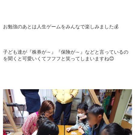
お勉強のあとは人生ゲームをみんなで楽しみました💰
子ども達が『株券が～』『保険が～』などと言っているの
を聞くと可愛いくてフフフと笑ってしまいますね😊