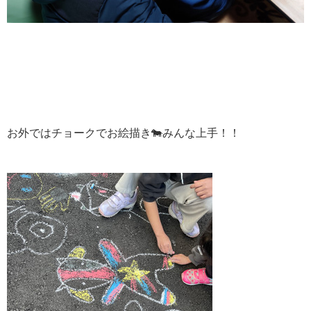
お外ではチョークでお絵描き🐄みんな上手！！