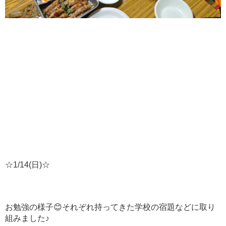
☆1/14(日)☆
お勉強の様子😊それぞれ持ってきた学校の宿題などに取り
組みました♪