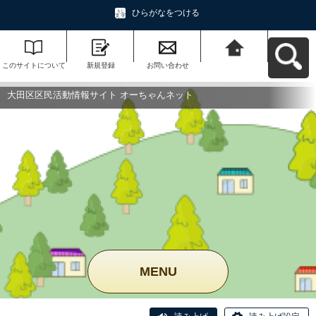
ひらがなをつける
このサイトについて
新規登録
お問い合わせ
大田区区民活動情報
サイト オーちゃんネ
ットへ戻る
大田区区民活動情報サイト オーちゃんネット
MENU