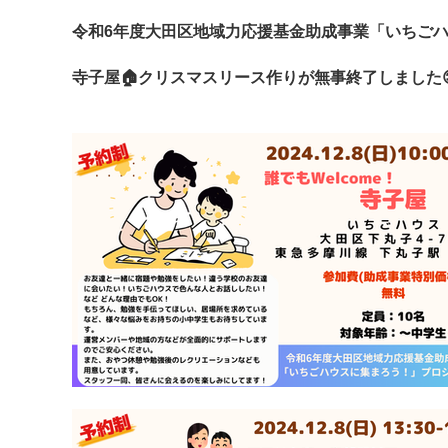
令和6年度大田区地域力応援基金助成事業「いちご
寺子屋🏠クリスマスリース作りが無事終了しました