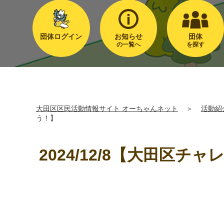
団体ログイン
お知らせ
団体
の一覧へ
を探す
大田区区民活動情報サイト オーちゃんネット
＞
活動紹
う！】
2024/12/8【大田区