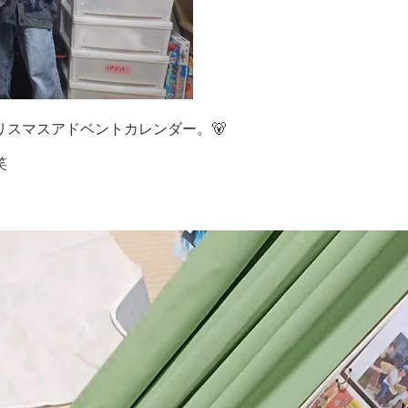
スマスアドベントカレンダー。🐻
笑