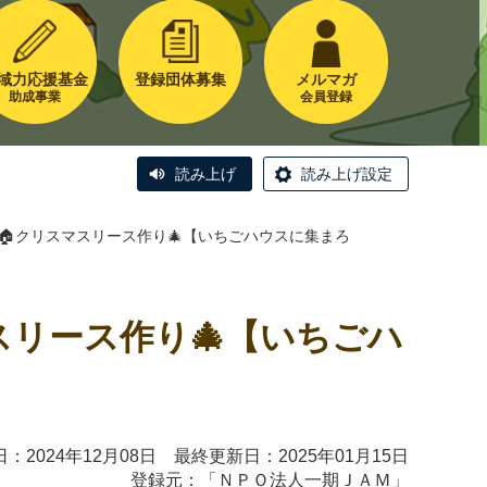
域力応援基金
登録団体募集
メルマガ
助成事業
会員登録
読み上げ
読み上げ設定
子屋🏠クリスマスリース作り🎄【いちごハウスに集まろ
マスリース作り🎄【いちごハ
：2024年12月08日 最終更新日：2025年01月15日
登録元：「
ＮＰＯ法人一期ＪＡＭ
」