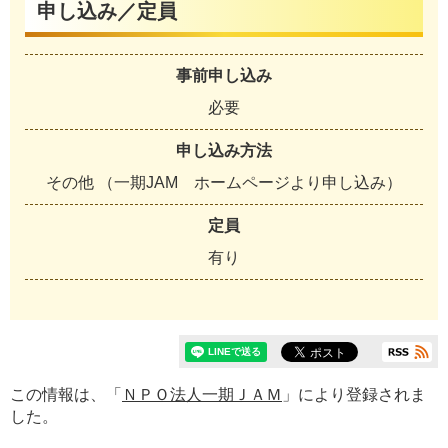
申し込み／定員
事前申し込み
必要
申し込み方法
その他 （一期JAM ホームページより申し込み）
定員
有り
この情報は、「
ＮＰＯ法人一期ＪＡＭ
」により登録されま
した。