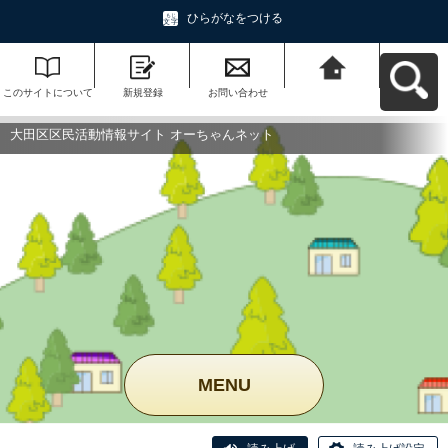
ひらがなをつける
このサイトについて
新規登録
お問い合わせ
大田区区民活動情報
サイト オーちゃんネ
ットへ戻る
大田区区民活動情報サイト オーちゃんネット
MENU