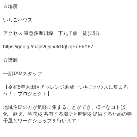
☆場所
いちごハウス
アクセス 東急多摩川線 下丸子駅 徒歩5分
https://goo.gl/maps/Qp5i8rDgUqEeF6Y87
☆講師
一期JAMスタッフ
【令和5年大田区チャレンジ助成「いちごハウスに集まろ
う！」プロジェクト】
地域住民の方が気軽に集まることができ、様々なコト(文
化、趣味、学問)を共有する場所と時間を提供するための寺
子屋とワークショップを行います！