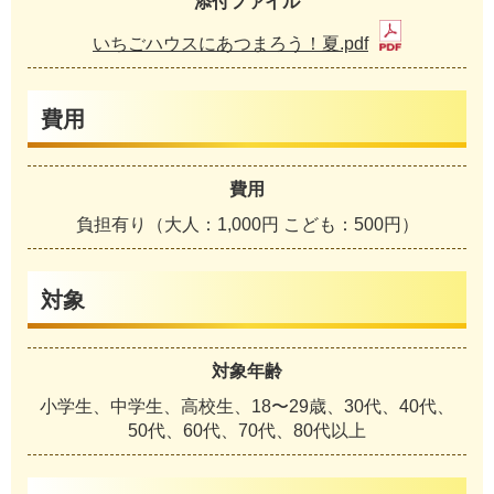
添付ファイル
いちごハウスにあつまろう！夏.pdf
費用
費用
負担有り（大人：1,000円 こども：500円）
対象
対象年齢
小学生、中学生、高校生、18〜29歳、30代、40代、
50代、60代、70代、80代以上