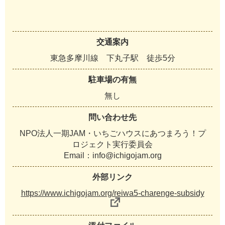
交通案内
東急多摩川線 下丸子駅 徒歩5分
駐車場の有無
無し
問い合わせ先
NPO法人一期JAM・いちごハウスにあつまろう！プ
ロジェクト実行委員会
Email：info@ichigojam.org
外部リンク
https://www.ichigojam.org/reiwa5-charenge-subsidy