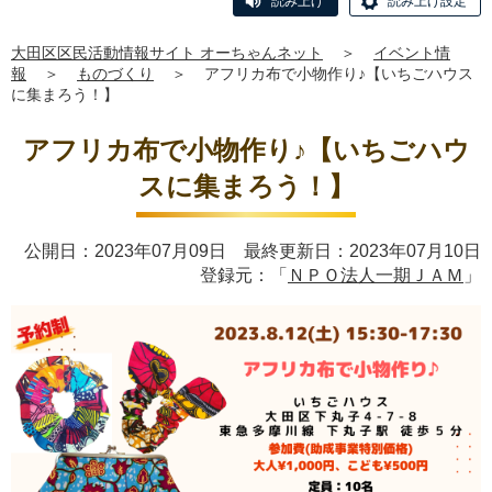
読み上げ
読み上げ設定
大田区区民活動情報サイト オーちゃんネット
＞
イベント情
報
＞
ものづくり
＞
アフリカ布で小物作り♪【いちごハウス
に集まろう！】
アフリカ布で小物作り♪【いちごハウ
スに集まろう！】
公開日：2023年07月09日 最終更新日：2023年07月10日
登録元：「
ＮＰＯ法人一期ＪＡＭ
」