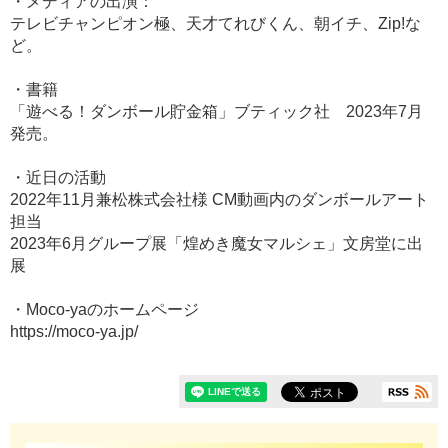
・メディアの出演：
テレビチャンピオン極、天才てれびくん、朝イチ、Zip!な
ど。
・書籍
「遊べる！ダンボール貯金箱」ブティック社 2023年7月
発売。
・近日の活動
2022年11月兼松株式会社様 CM動画内のダンボールアート
担当
2023年6月グループ展「煌めき魔女マルシェ」文房堂に出
展
・Moco-yaのホームページ
https://moco-ya.jp/