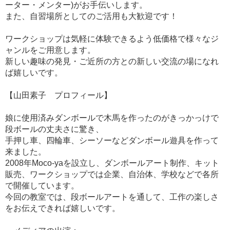
ーター・メンター)がお手伝いします。
また、自習場所としてのご活用も大歓迎です！
ワークショップは気軽に体験できるよう低価格で様々なジ
ャンルをご用意します。
​新しい趣味の発見・ご近所の方との新しい交流の場になれ
ば嬉しいです。
【山田素子 プロフィール】
娘に使用済みダンボールで木馬を作ったのがきっかっけで
段ボールの丈夫さに驚き、
手押し車、四輪車、シーソーなどダンボール遊具を作って
来ました。
2008年Moco-yaを設立し、ダンボールアート制作、キット
販売、ワークショップでは企業、自治体、学校などで各所
で開催しています。
今回の教室では、段ボールアートを通して、工作の楽しさ
をお伝えできれば嬉しいです。