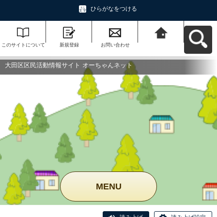
ひらがなをつける
このサイトについて
新規登録
お問い合わせ
大田区区民活動情報
サイト オーちゃんネ
ットへ戻る
大田区区民活動情報サイト オーちゃんネット
MENU