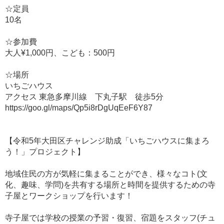
☆定員
10名
☆参加費
大人¥1,000円、こども：500円
☆場所
いちごハウス
アクセス 東急多摩川線 下丸子駅 徒歩5分
https://goo.gl/maps/Qp5i8rDgUqEeF6Y87
【令和5年大田区チャレンジ助成「いちごハウスに集まろ
う！」プロジェクト】
地域住民の方が気軽に集まることができ、様々なコト(文
化、趣味、学問)を共有する場所と時間を提供するための寺
子屋とワークショップを行います！
寺子屋では学校の授業の予習・復習、宿題をスタッフ(チュ