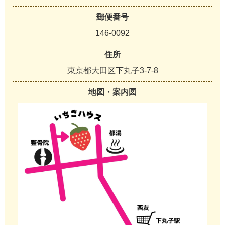
郵便番号
146-0092
住所
東京都大田区下丸子3-7-8
地図・案内図