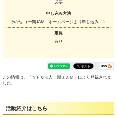
必要
申し込み方法
その他 （一期JAM ホームページより申し込み ）
定員
有り
この情報は、「
ＮＰＯ法人一期ＪＡＭ
」により登録されま
した。
活動紹介はこちら