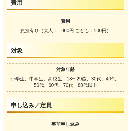
費用
費用
負担有り（大人：1,000円 こども：500円）
対象
対象年齢
小学生、中学生、高校生、18〜29歳、30代、40代、
50代、60代、70代、80代以上
申し込み／定員
事前申し込み