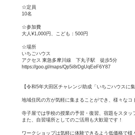
☆定員
10名
☆参加費
大人¥1,000円、こども：500円
☆場所
いちごハウス
アクセス 東急多摩川線 下丸子駅 徒歩5分
https://goo.gl/maps/Qp5i8rDgUqEeF6Y87
【令和5年大田区チャレンジ助成「いちごハウスに
地域住民の方が気軽に集まることができ、様々なコ
寺子屋では学校の授業の予習・復習、宿題をスタッフ
また、自習場所としてのご活用も大歓迎です！
ワークショップは気軽に体験できるよう低価格で様