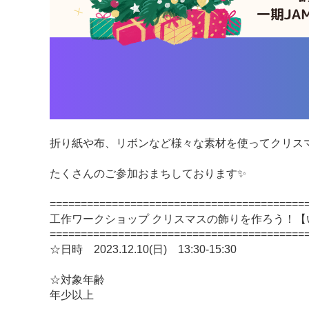
折り紙や布、リボンなど様々な素材を使ってクリス
たくさんのご参加おまちしております✨
=========================================
工作ワークショップ クリスマスの飾りを作ろう！
=========================================
☆日時 2023.12.10(日) 13:30-15:30
☆対象年齢
年少以上