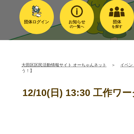
団体ログイン
お知らせ
団体
の一覧へ
を探す
大田区区民活動情報サイト オーちゃんネット
＞
イベン
う！】
12/10(日) 13:30