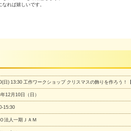
になれば嬉しいです。
/10(日) 13:30 工作ワークショップ クリスマスの飾りを作ろ
23年12月10日（日）
30-15:30
Ｏ法人一期ＪＡＭ