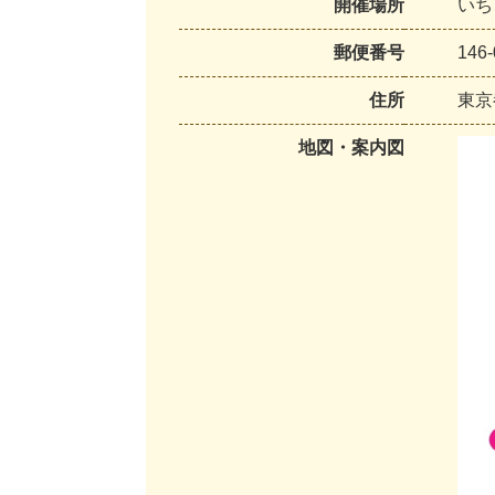
開催場所
いち
郵便番号
146-
住所
東京
地図・案内図