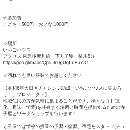
☆参加費
こども：500円 おとな:1000円
☆場所
いちごハウス
アクセス 東急多摩川線 下丸子駅 徒歩5分
https://goo.gl/maps/Qp5i8rDgUqEeF6Y87
☆汚れても良い服装でお越しください
【令和6年大田区チャレンジ助成「いちごハウスに集まろ
う！」プロジェクト】
地域住民の方が気軽に集まることができ、様々なコト(文
化、趣味、学問)を共有する場所と時間を提供するための寺
子屋とワークショップを行います！
寺子屋では学校の授業の予習・復習、宿題をスタッフ(チュ