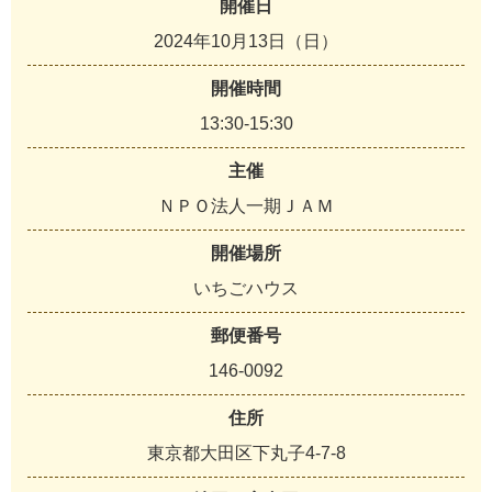
開催日
2024年10月13日（日）
開催時間
13:30-15:30
主催
ＮＰＯ法人一期ＪＡＭ
開催場所
いちごハウス
郵便番号
146-0092
住所
東京都大田区下丸子4-7-8