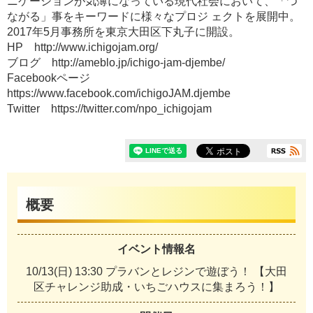
ニケーションが気薄になっている現代社会において、「つ
ながる」事をキーワードに様々なプロジ ェクトを展開中。
2017年5月事務所を東京大田区下丸子に開設。
HP http://www.ichigojam.org/
ブログ http://ameblo.jp/ichigo-jam-djembe/
Facebookページ
https://www.facebook.com/ichigoJAM.djembe
Twitter https://twitter.com/npo_ichigojam
概要
イベント情報名
10/13(日) 13:30 プラバンとレジンで遊ぼう！ 【大田
区チャレンジ助成・いちごハウスに集まろう！】