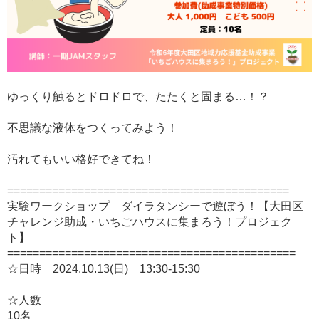
ゆっくり触るとドロドロで、たたくと固まる…！？
不思議な液体をつくってみよう！
汚れてもいい格好できてね！
============================================
実験ワークショップ ダイラタンシーで遊ぼう！【大田区
チャレンジ助成・いちごハウスに集まろう！プロジェク
ト】
=============================================
☆日時 2024.10.13(日) 13:30-15:30
☆人数
10名