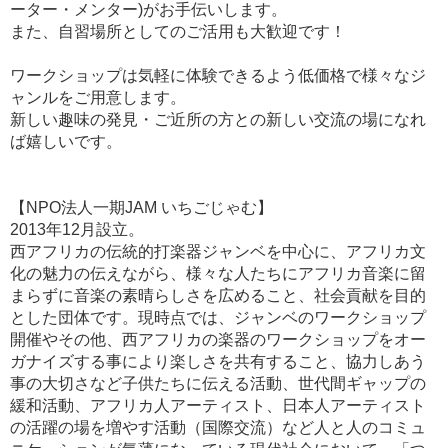
ーター・メンター)がお手伝いします。
また、自習場所としてのご活用も大歓迎です！
ワークショップは気軽に体験できるよう低価格で様々なジ
ャンルをご用意します。
​新しい趣味の発見・ご近所の方との新しい交流の場になれ
ば嬉しいです。
【NPO法人一期JAM いちごじゃむ】
2013年12月設立。
西アフリカの伝統的打楽器ジャンベを中心に、アフリカ文
化の魅力の伝えながら、様々な人たちにアフリカ音楽に留
まらずに音楽の素晴らしさを広めること、社会貢献を目的
とした団体です。現時点では、ジャンベのワークショップ
開催やその他、西アフリカの楽器のワークショップをオー
ガナイズする事により楽しさを共有すること、協力しあう
事の大切さなど子供たちに伝える活動、世代間ギャップの
緩和活動、アフリカ人アーティスト、日本人アーティスト
の活躍の場を増やす活動（国際交流）など人と人のコミュ