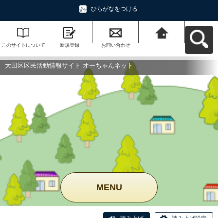
ひらがなをつける
このサイトについて
新規登録
お問い合わせ
大田区区民活動情報
サイト オーちゃんネ
ットへ戻る
大田区区民活動情報サイト オーちゃんネット
MENU