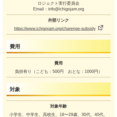
ロジェクト実行委員会
Email：info@ichigojam.org
外部リンク
https://www.ichigojam.org/charenge-subsidy
費用
費用
負担有り（こども：500円 おとな：1000円）
対象
対象年齢
小学生、中学生、高校生、18〜29歳、30代、40代、