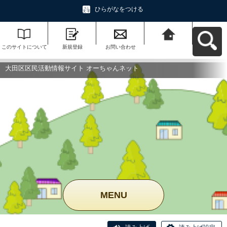
ひらがなをつける
このサイトについて
新規登録
お問い合わせ
大田区区民活動情報
サイト オーちゃんネ
ットへ戻る
大田区区民活動情報サイト オーちゃんネット
MENU