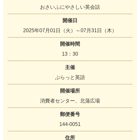
おさいふにやさしい英会話
開催日
2025年07月01日（火）～07月31日（木）
開催時間
13：30
主催
ぷらっと英語
開催場所
消費者センター、北蒲広場
郵便番号
144-0051
住所