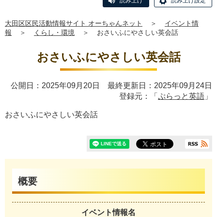
読み上げ
読み上げ設定
大田区区民活動情報サイト オーちゃんネット
＞
イベント情
報
＞
くらし・環境
＞
おさいふにやさしい英会話
おさいふにやさしい英会話
公開日：2025年09月20日 最終更新日：2025年09月24日
登録元：「
ぷらっと英語
」
おさいふにやさしい英会話
概要
イベント情報名