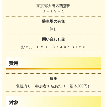
東京都大田区西蒲田
３－１９－１
駐車場の有無
無し
問い合わせ先
おぐに ０８０－３７４４＾３７５０
費用
費用
負担有り（参加者１名あたり 基本200円）
対象