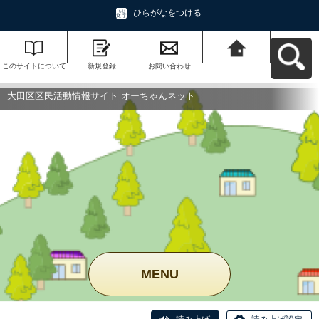
ひらがなをつける
このサイトについて
新規登録
お問い合わせ
大田区区民活動情報
サイト オーちゃんネ
ットへ戻る
大田区区民活動情報サイト オーちゃんネット
MENU