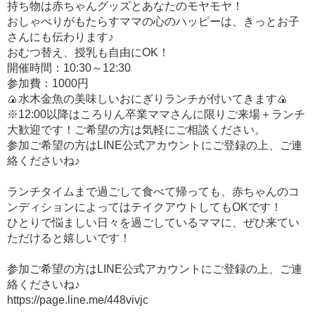
持ち物は赤ちゃんグッズとあなたのモヤモヤ！
おしゃべりがもたらすママの心のハッピーは、きっとお子
さんにも伝わります♪
おむつ替え、授乳も自由にOK！
開催時間：10:30～12:30
参加費：1000円
🍙水木金魚の美味しいおにぎりランチが付いてきます🍙
※12:00以降はころりん卒業ママさんに限りご来場＋ランチ
大歓迎です！ご希望の方は気軽にご相談ください。
参加ご希望の方はLINE公式アカウントにご登録の上、ご連
絡くださいね♪
ランチタイムまで過ごして食べて帰っても、赤ちゃんのコ
ンディションによってはテイクアウトしてもOKです！
ひとりで悩ましい日々を過ごしているママに、ぜひ来てい
ただけると嬉しいです！
参加ご希望の方はLINE公式アカウントにご登録の上、ご連
絡くださいね♪
https://page.line.me/448vivjc