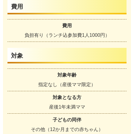
費用
費用
負担有り（ランチ込参加費1人1000円）
対象
対象年齢
指定なし（産後ママ限定）
対象となる方
産後1年未満ママ
子どもの同伴
その他（12か月までの赤ちゃん）