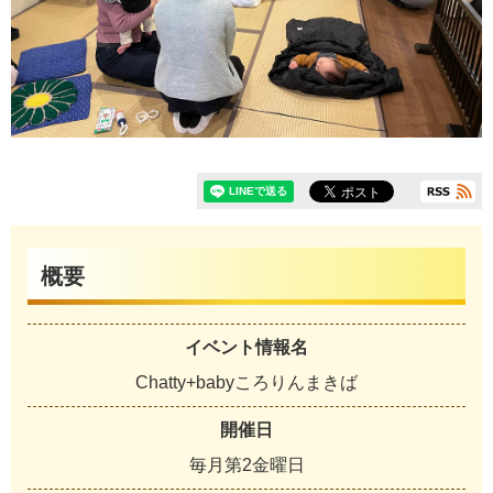
概要
イベント情報名
Chatty+babyころりんまきば
開催日
毎月第2金曜日