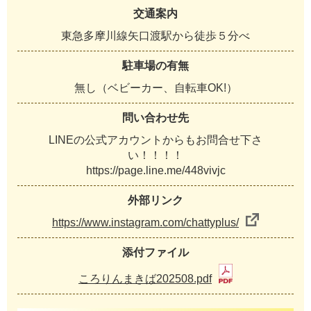
交通案内
東急多摩川線矢口渡駅から徒歩５分べ
駐車場の有無
無し（ベビーカー、自転車OK!）
問い合わせ先
LINEの公式アカウントからもお問合せ下さ
い！！！！
https://page.line.me/448vivjc
外部リンク
https://www.instagram.com/chattyplus/
添付ファイル
ころりんまきば202508.pdf