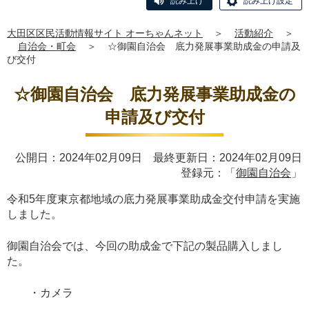
読み上げ
読み上げ設定
大田区区民活動情報サイト オーちゃんネット
＞
活動紹介
＞
自治会・町会
＞
☆御園自治会 底力発展事業助成金の申請及
び交付
☆御園自治会 底力発展事業助成金の
申請及び交付
公開日：2024年02月09日 最終更新日：2024年02月09日
登録元：「
御園自治会
」
令和5年度東京都地域の底力発展事業助成金交付申請を実施
しました。
御園自治会では、今回の助成金で下記の製品購入しまし
た。
・カメラ