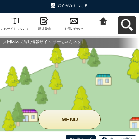
ひらがなをつける
このサイトについて
新規登録
お問い合わせ
大田区区民活動情報
サイト オーちゃんネ
ットへ戻る
大田区区民活動情報サイト オーちゃんネット
MENU