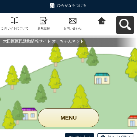
ひらがなをつける
このサイトについて
新規登録
お問い合わせ
大田区区民活動情報
サイト オーちゃんネ
ットへ戻る
大田区区民活動情報サイト オーちゃんネット
MENU