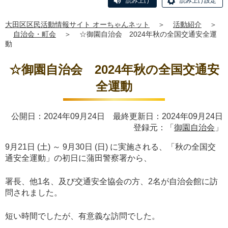
読み上げ
読み上げ設定
大田区区民活動情報サイト オーちゃんネット
＞
活動紹介
＞
自治会・町会
＞
☆御園自治会 2024年秋の全国交通安全運
動
☆御園自治会 2024年秋の全国交通安
全運動
公開日：2024年09月24日 最終更新日：2024年09月24日
登録元：「
御園自治会
」
9月21日 (土) ～ 9月30日 (日) に実施される、「秋の全国交
通安全運動」の初日に蒲田警察署から、
署長、他1名、及び交通安全協会の方、2名が自治会館に訪
問されました。
短い時間でしたが、有意義な訪問でした。