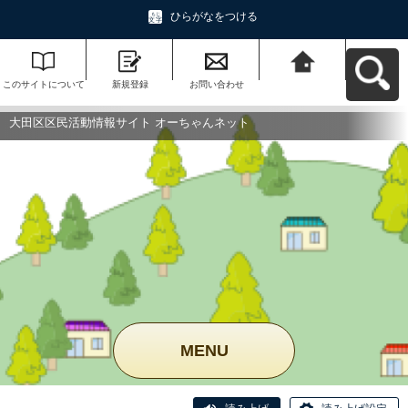
ひらがなをつける
このサイトについて
新規登録
お問い合わせ
大田区区民活動情報
サイト オーちゃんネ
ットへ戻る
大田区区民活動情報サイト オーちゃんネット
MENU