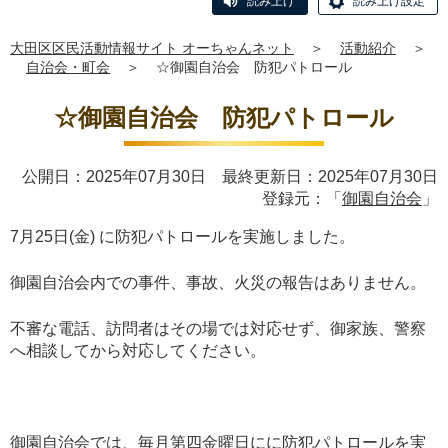
読み上げ
読み上げ設定
大田区区民活動情報サイト オーちゃんネット
＞
活動紹介
＞
自治会・町会
＞
☆御園自治会 防犯パトロール
☆御園自治会 防犯パトロール
公開日：2025年07月30日 最終更新日：2025年07月30日
登録元：「
御園自治会
」
7月25日(金) に防犯パトロールを実施しました。
御園自治会内での事件、事故、火災の報告はありません。
不審な電話、訪問者はその場では対応せず、御家族、警察
へ相談してから対応してください。
御園自治会では、毎月第四金曜日にに防犯パトロールを実