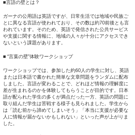
■言語の壁とは？
ガーナの公用語は英語ですが、日常生活では地域や民族ご
とに異なる言語が使われており、その数は約70前後とも言
われています。そのため、英語で発信された公共サービス
や支援に関する情報に、地域の人々が十分にアクセスでき
ないという課題があります。
■ “言葉の壁”体験ワークショップ
ワークショップでは、参加した約60人の学生に対し、英語
または日本語で書かれた簡単な文章問題をランダムに配布
しました。言語が変わることで、どれほど情報の理解度に
差が生まれるのかを体験してもらうことが目的です。日本
語が配られた学生の多くが満点だった一方、英語の問題に
取り組んだ学生は苦戦する様子も見られました。学生から
は「読む前から諦めてしまいそう」「本当に支援が必要な
人に情報が届かないかもしれない」といった声が上がりま
した。