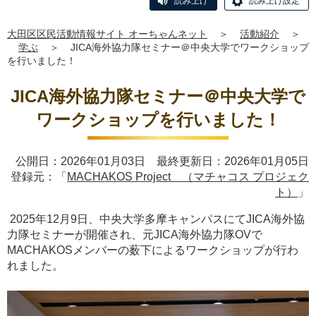
読み上げ
読み上げ設定
大田区区民活動情報サイト オーちゃんネット
＞
活動紹介
＞
学ぶ
＞
JICA海外協力隊セミナー＠中央大学でワークショップ
を行いました！
JICA海外協力隊セミナー＠中央大学で
ワークショップを行いました！
公開日：2026年01月03日 最終更新日：2026年01月05日
登録元：「
MACHAKOS Project （マチャコス プロジェク
ト）
」
2025年12月9日、中央大学多摩キャンパスにてJICA海外協
力隊セミナーが開催され、元JICA海外協力隊OVで
MACHAKOSメンバーの薮下によるワークショップが行わ
れました。