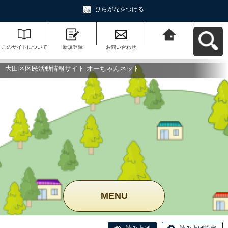
ひらがなをつける
このサイトについて
新規登録
お問い合わせ
大田区区民活動情報
サイト オーちゃんネ
ットへ戻る
大田区区民活動情報サイト オーちゃんネット
MENU