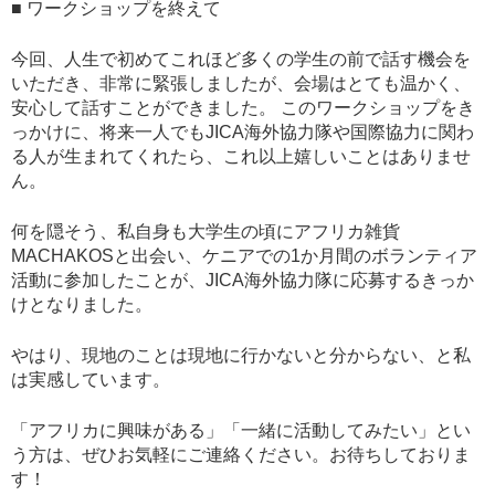
■ ワークショップを終えて
今回、人生で初めてこれほど多くの学生の前で話す機会を
いただき、非常に緊張しましたが、会場はとても温かく、
安心して話すことができました。 このワークショップをき
っかけに、将来一人でもJICA海外協力隊や国際協力に関わ
る人が生まれてくれたら、これ以上嬉しいことはありませ
ん。
何を隠そう、私自身も大学生の頃にアフリカ雑貨
MACHAKOSと出会い、ケニアでの1か月間のボランティア
活動に参加したことが、JICA海外協力隊に応募するきっか
けとなりました。
やはり、現地のことは現地に行かないと分からない、と私
は実感しています。
「アフリカに興味がある」「一緒に活動してみたい」とい
う方は、ぜひお気軽にご連絡ください。お待ちしておりま
す！