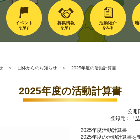
イベント
募集情報
活動紹介
地
を探す
を探す
をみる
せ
＞
団体からのお知らせ
＞
2025年度の活動計算書
2025年度の活動計算書
公開日
登録元：「
M
2025年度活動計算書
2025年度の活動計算書を