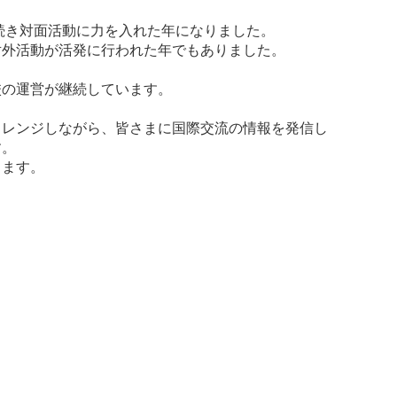
き続き対面活動に力を入れた年になりました。
対外活動が活発に行われた年でもありました。
校の運営が継続しています。
ャレンジしながら、皆さまに国際交流の情報を発信し
す。
します。