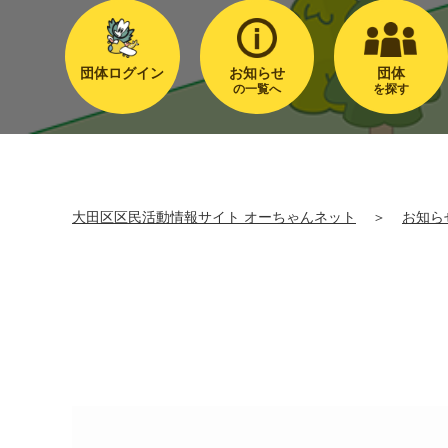
団体ログイン
お知らせ
団体
の一覧へ
を探す
大田区区民活動情報サイト オーちゃんネット
＞
お知ら