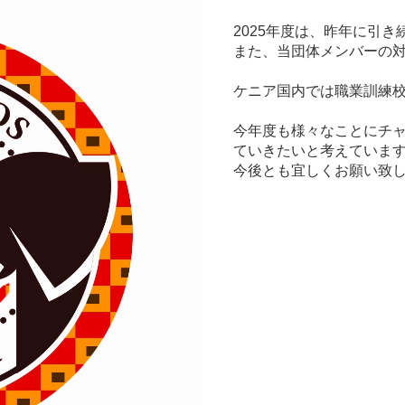
2025年度は、昨年に引
また、当団体メンバーの
ケニア国内では職業訓練
今年度も様々なことにチ
ていきたいと考えていま
今後とも宜しくお願い致