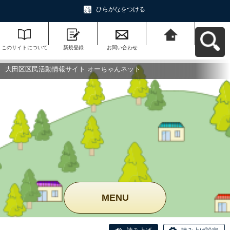
ひらがなをつける
このサイトについて
新規登録
お問い合わせ
大田区区民活動情報
サイト オーちゃんネ
ットへ戻る
大田区区民活動情報サイト オーちゃんネット
MENU