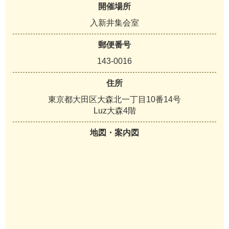
開催場所
入新井集会室
郵便番号
143-0016
住所
東京都大田区大森北一丁目10番14号
Luz大森4階
地図・案内図