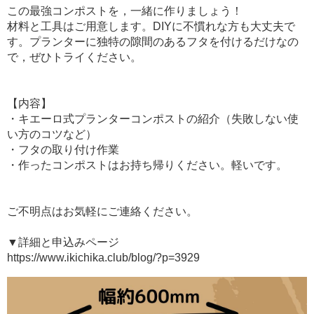
この最強コンポストを，一緒に作りましょう！
材料と工具はご用意します。DIYに不慣れな方も大丈夫で
す。プランターに独特の隙間のあるフタを付けるだけなの
で，ぜひトライください。
【内容】
・キエーロ式プランターコンポストの紹介（失敗しない使
い方のコツなど）
・フタの取り付け作業
・作ったコンポストはお持ち帰りください。軽いです。
ご不明点はお気軽にご連絡ください。
▼詳細と申込みページ
https://www.ikichika.club/blog/?p=3929