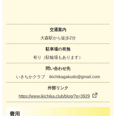
交通案内
大森駅から徒歩2分
駐車場の有無
有り（駐輪場もあります）
問い合わせ先
いきちかクラブ ikichikagakudo@gmail.com
外部リンク
https://www.ikichika.club/blog/?p=3929
費用