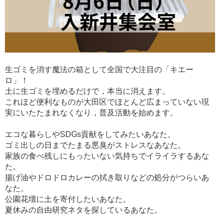
生ゴミを消す魔法の箱として全国で大注目の「キエー
ロ」！
土に生ゴミを埋めるだけで，本当に消えます。
これほど便利なものが大田区でほとんど広まっていない現
実にいたたまれなくなり，普及活動を始めます。
エコな暮らしやSDGs貢献をしてみたいあなた。
ゴミ出しの日までたまる悪臭がストレスなあなた。
家族の食べ残しにもったいない気持ちでイライラするあな
た。
揚げ油やドロドロカレーの拭き取りなどの処分がつらいあ
なた。
公園花壇に土を寄付したいあなた。
夏休みの自由研究ネタを探しているあなた。