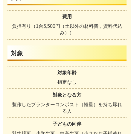
費用
負担有り（1台5,500円（土以外の材料費，資料代込
み））
対象
対象年齢
指定なし
対象となる方
製作したプランターコンポスト（軽量）を持ち帰れ
る人
子どもの同伴
乳幼児可、小学生可、中高生可（小さなお子様連れ