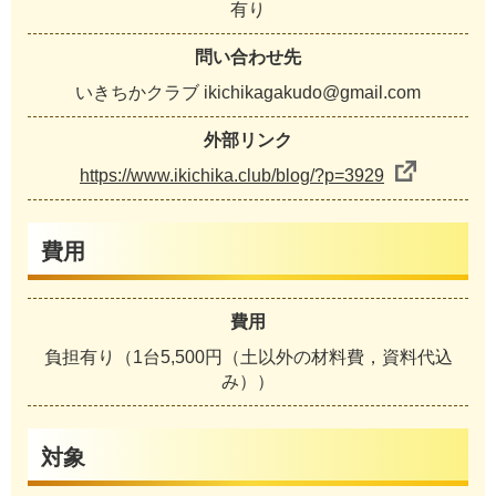
有り
問い合わせ先
いきちかクラブ ikichikagakudo@gmail.com
外部リンク
https://www.ikichika.club/blog/?p=3929
費用
費用
負担有り（1台5,500円（土以外の材料費，資料代込
み））
対象