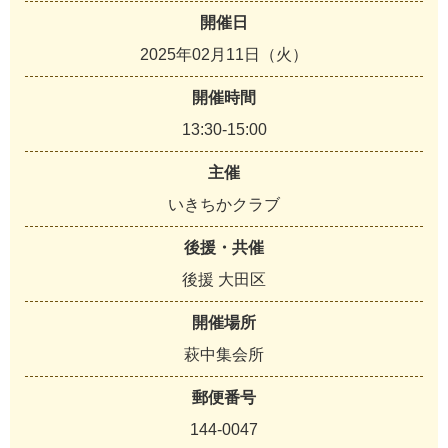
開催日
2025年02月11日（火）
開催時間
13:30-15:00
主催
いきちかクラブ
後援・共催
後援 大田区
開催場所
萩中集会所
郵便番号
144-0047