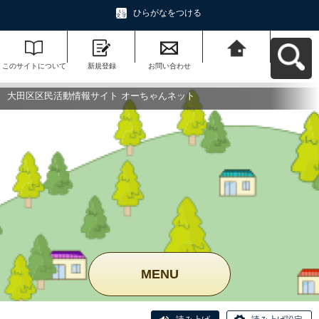
ひらがなをつける
このサイトについて
新規登録
お問い合わせ
大田区区民活動情報
サイト オーちゃんネ
ットへ戻る
大田区区民活動情報サイト オーちゃんネット
MENU