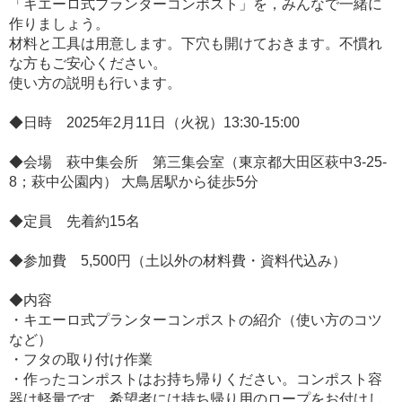
「キエーロ式プランターコンポスト」を，みんなで一緒に
作りましょう。
材料と工具は用意します。下穴も開けておきます。不慣れ
な方もご安心ください。
使い方の説明も行います。
◆日時 2025年2月11日（火祝）13:30-15:00
◆会場 萩中集会所 第三集会室（東京都大田区萩中3-25-
8；萩中公園内） 大鳥居駅から徒歩5分
◆定員 先着約15名
◆参加費 5,500円（土以外の材料費・資料代込み）
◆内容
・キエーロ式プランターコンポストの紹介（使い方のコツ
など）
・フタの取り付け作業
・作ったコンポストはお持ち帰りください。コンポスト容
器は軽量です。希望者には持ち帰り用のロープをお付けし