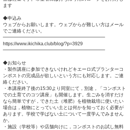
ます
◆申込み
ウェブからお願いします。ウェブからが難しい方はメール
でご連絡ください。
━━━━━━━━━━━━━━━━━━━━━━
https://www.ikichika.club/blog/?p=3929
━━━━━━━━━━━━━━━━━━━━━━
◆お知らせ
・製作講座に参加できないけれどキエーロ式プランターコ
ンポストの完成品が欲しいという方にも対応します。ご連
絡ください。
・本講座終了後の15:30より同室にて，別途，「コンポスト
での土育てのコツ講座」も開催します。生ごみを消すだけ
なら簡単ですが，できた土（堆肥）を植物栽培に使いたい
場合は，植物にとっていい土とは何かを知っておく必要が
あります。学校で学ばない土について一度学んでみません
か。
・施設（学校等）や店舗向けに，コンポストのお試し無料