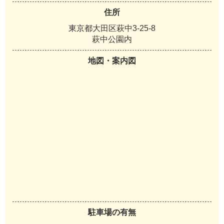
住所
東京都大田区萩中3-25-8
萩中公園内
地図・案内図
駐車場の有無