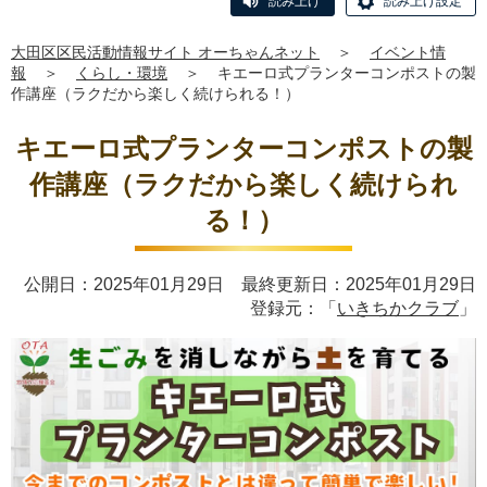
読み上げ
読み上げ設定
大田区区民活動情報サイト オーちゃんネット
＞
イベント情
報
＞
くらし・環境
＞
キエーロ式プランターコンポストの製
作講座（ラクだから楽しく続けられる！）
キエーロ式プランターコンポストの製
作講座（ラクだから楽しく続けられ
る！）
公開日：2025年01月29日 最終更新日：2025年01月29日
登録元：「
いきちかクラブ
」