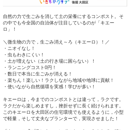
自然の力で生ごみを消して土の栄養にするコンポスト。そ
の中でも今全国の自治体が注目しているのが「キエー
ロ」！
＼微生物の力で，生ごみ消え～ろ（キエーロ）！／
・ニオイなし！
・虫もわきにくい！
・土が増えない（土の行き場に困らない）！
・ランニングコスト0円！
・数日で本当に生ごみが消える！
・楽ちん！楽しい！ラクしながら地域や地球に貢献！
・使いながら自然循環を実感！学びが多い！
キエーロは，今までのコンポストとは違って，ラクです。
ラクだから楽しめますし，挫折せずに長く続けられます。
このキエーロを大田区の住宅環境でも使えるように，小型
で軽量，そして丈夫なプランターで，実現させました！