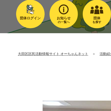
団体ログイン
お知らせ
団体
の一覧へ
を探す
大田区区民活動情報サイト オーちゃんネット
＞
活動紹