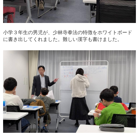
小学３年生の男児が、少林寺拳法の特徴をホワイトボード
に書き出してくれました。難しい漢字も書けました。