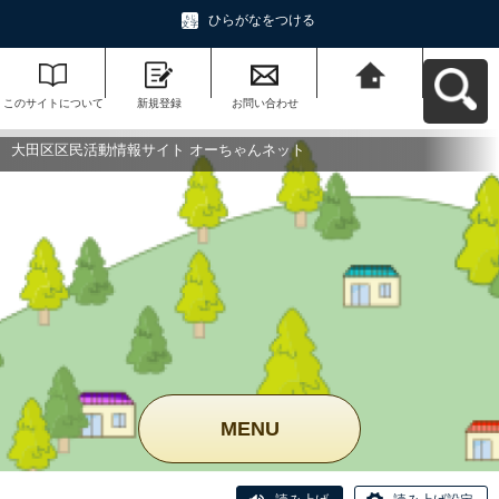
ひらがなをつける
このサイトについて
新規登録
お問い合わせ
大田区区民活動情報
サイト オーちゃんネ
ットへ戻る
大田区区民活動情報サイト オーちゃんネット
MENU