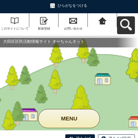
ひらがなをつける
このサイトについて
新規登録
お問い合わせ
大田区区民活動情報
サイト オーちゃんネ
ットへ戻る
大田区区民活動情報サイト オーちゃんネット
MENU