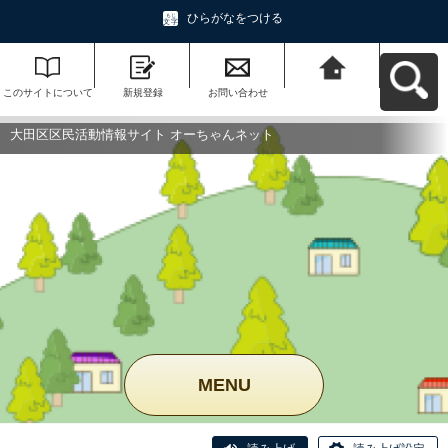
ひらがなをつける
このサイトについて
新規登録
お問い合わせ
大田区区民活動情報
サイト オーちゃんネ
ットへ戻る
大田区区民活動情報サイト オーちゃんネット
MENU