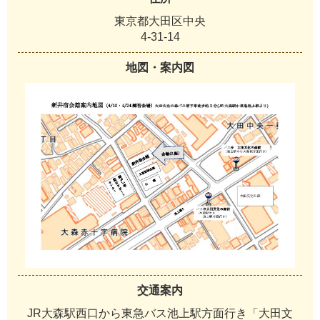
東京都大田区中央
4-31-14
地図・案内図
交通案内
JR大森駅西口から東急バス池上駅方面行き「大田文