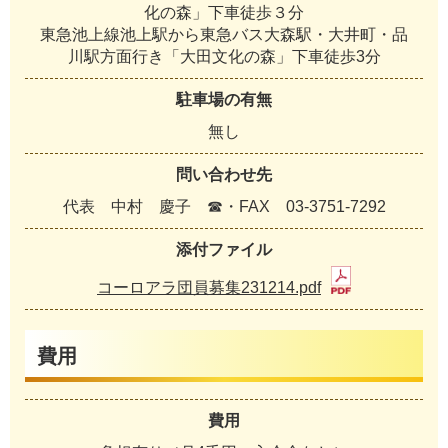
化の森」下車徒歩３分
東急池上線池上駅から東急バス大森駅・大井町・品
川駅方面行き「大田文化の森」下車徒歩3分
駐車場の有無
無し
問い合わせ先
代表 中村 慶子 ☎・FAX 03-3751-7292
添付ファイル
コーロアラ団員募集231214.pdf
費用
費用