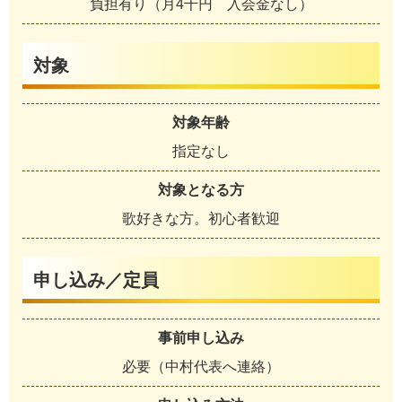
負担有り（月4千円 入会金なし）
対象
対象年齢
指定なし
対象となる方
歌好きな方。初心者歓迎
申し込み／定員
事前申し込み
必要（中村代表へ連絡）