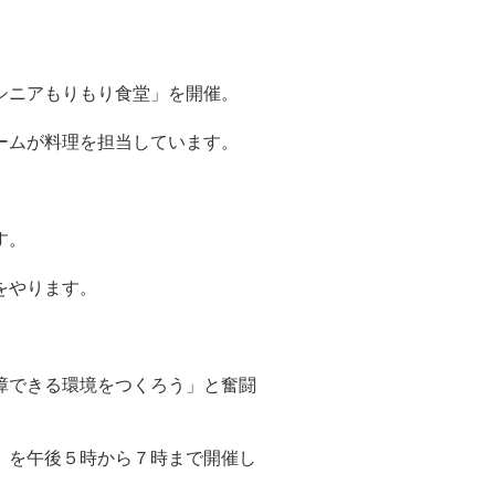
シニアもりもり食堂」を開催。
ームが料理を担当しています。
す。
をやります。
障できる環境をつくろう」と奮闘
」を午後５時から７時まで開催し