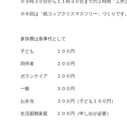
※９時３０分から１１時３０分までの２時間「工作
※今回は「紙コップクリスマスツリー」づくりです
参加費は食事代として
子ども １００円
同伴者 ２００円
ボランテイア ２００円
一般 ３００円
お弁当 ３００円（子ども１００円）
生活困難家庭 １００円（申し出が必要）