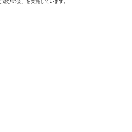
と遊びの会」を実施しています。
。