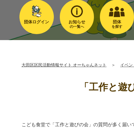
団体ログイン
お知らせ
団体
の一覧へ
を探す
大田区区民活動情報サイト オーちゃんネット
＞
イベン
「工作と遊
こども食堂で「工作と遊びの会」の質問が多く届い