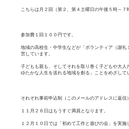
こちらは月２回（第２、第４土曜日の午後５時～７
参加費１回１００円です。
地域の高校生・中学生などが「ボランティア（謝礼
営しています。
子どもも親も、そしてそれを取り巻く子どもや大人
ゆたかな人生を送れる地域を創る」ことをめざして
それぞれ事前申込制（このメールのアドレスに返信
１１月２６日はもうすぐ満員となります。
１２月１０日では「初めて工作と遊びの会」を実施