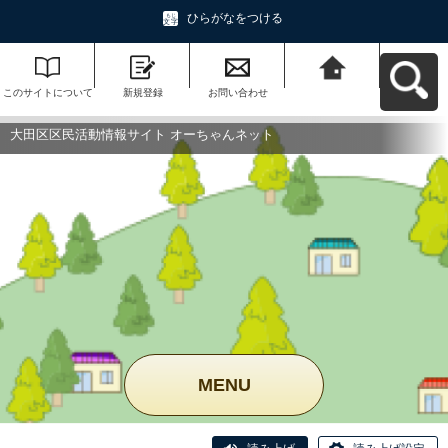
ひらがなをつける
このサイトについて
新規登録
お問い合わせ
大田区区民活動情報
サイト オーちゃんネ
ットへ戻る
大田区区民活動情報サイト オーちゃんネット
MENU