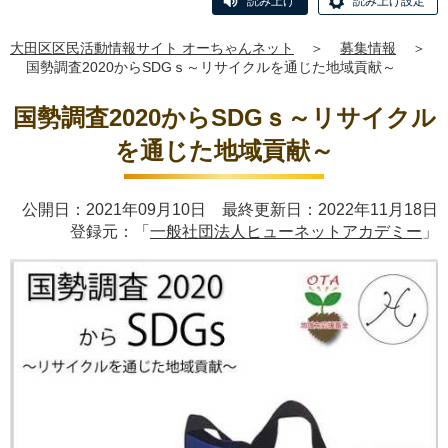
読み上げ
読み上げ設定
大田区区民活動情報サイト オーちゃんネット
＞
募集情報
＞
国勢調査2020からSDGｓ～リサイクルを通じた地域貢献～
国勢調査2020からSDGｓ～リサイクル
を通じた地域貢献～
公開日：2021年09月10日 最終更新日：2022年11月18日
登録元：「
一般社団法人ヒューネットアカデミー
」