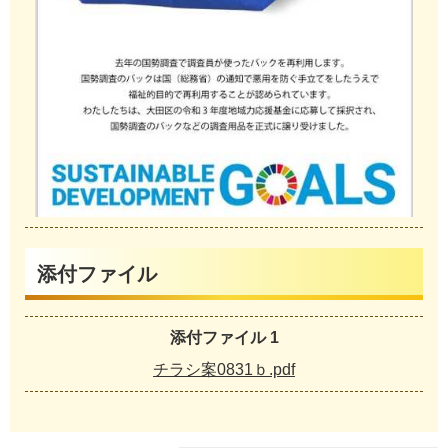
添付ファイル
添付ファイル 1
チラシ案0831ｂ.pdf