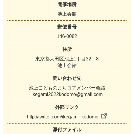
開催場所
池上会館
郵便番号
146-0082
住所
東京都大田区池上1丁目32－8
池上会館
問い合わせ先
池上こどものまちコアメンバー会議
ikegami2022kodomo@gmail.com
外部リンク
http://twitter.com/ikegami_kodomo
添付ファイル