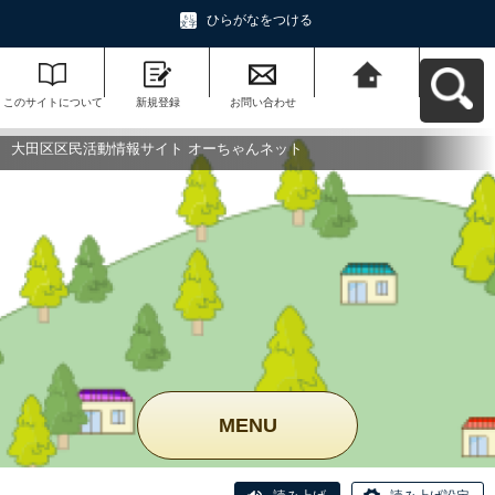
ひらがなをつける
このサイトについて
新規登録
お問い合わせ
大田区区民活動情報
サイト オーちゃんネ
ットへ戻る
大田区区民活動情報サイト オーちゃんネット
MENU