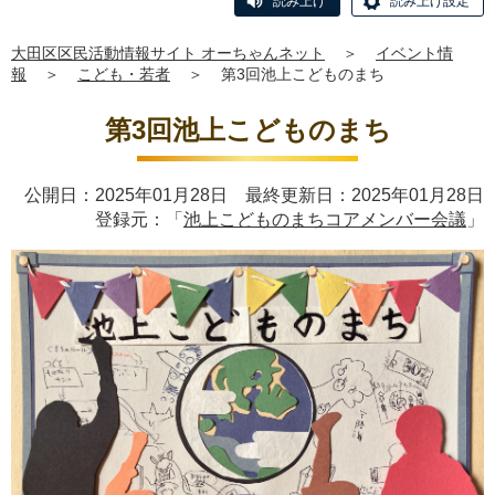
読み上げ
読み上げ設定
大田区区民活動情報サイト オーちゃんネット
＞
イベント情
報
＞
こども・若者
＞
第3回池上こどものまち
第3回池上こどものまち
公開日：2025年01月28日 最終更新日：2025年01月28日
登録元：「
池上こどものまちコアメンバー会議
」