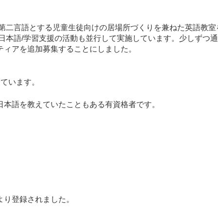
は第二言語とする児童生徒向けの居場所づくりを兼ねた英語教
は日本語/学習支援の活動も並行して実施しています。少しずつ
ティアを追加募集することにしました。
行っています。
日本語を教えていたこともある有資格者です。
より登録されました。