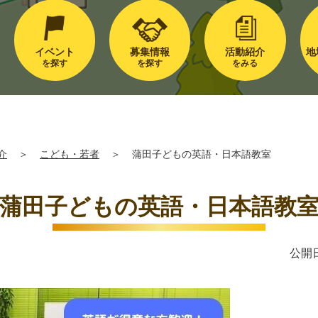
イベント
募集情報
活動紹介
地
を探す
を探す
をみる
介
＞
こども・若者
＞
蒲田子どもの英語・日本語教室
蒲田子どもの英語・日本語教
公開日