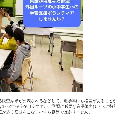
る調査結果が公表されるなどして、進学率にも格差があること
は1～2年程度が目安ですが、学習に必要な言語能力はさらに数
庭が多く宿題をこなすのすら容易ではありません。