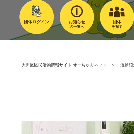
団体ログイン
お知らせ
団体
の一覧へ
を探す
大田区区民活動情報サイト オーちゃんネット
＞
活動紹