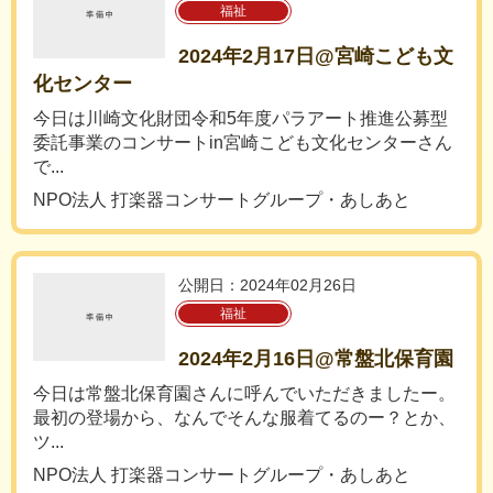
福祉
2024年2月17日@宮崎こども文
化センター
今日は川崎文化財団令和5年度パラアート推進公募型
委託事業のコンサートin宮崎こども文化センターさん
で...
NPO法人 打楽器コンサートグループ・あしあと
公開日：2024年02月26日
福祉
2024年2月16日@常盤北保育園
今日は常盤北保育園さんに呼んでいただきましたー。
最初の登場から、なんでそんな服着てるのー？とか、
ツ...
NPO法人 打楽器コンサートグループ・あしあと