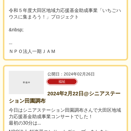
令和５年度大田区地域力応援基金助成事業「いちごハ
ウスに集まろう！」プロジェクト
&nbsp;
...
ＮＰＯ法人一期ＪＡＭ
公開日：2024年02月26日
福祉
2024年2月22日@シニアステー
ション田園調布
今日はシニアステーション田園調布さんで大田区地域
力応援基金助成事業コンサートでした！
最初の30分は...