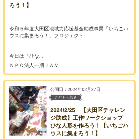
ろう！】
令和５年度大田区地域力応援基金助成事業「いちごハ
ウスに集まろう！」プロジェクト
今日は『ひな...
ＮＰＯ法人一期ＪＡＭ
公開日：2024年02月27日
こども・若者
2024/2/25 【大田区チャレン
ジ助成】工作ワークショップ
ひな人形を作ろう！【いちごハ
ウスに集まろう！】