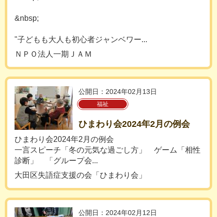
&nbsp;
"子どもも大人も初心者ジャンベワー...
ＮＰＯ法人一期ＪＡＭ
公開日：2024年02月13日
福祉
ひまわり会2024年2月の例会
ひまわり会2024年2月の例会
一言スピーチ「冬の元気な過ごし方」 ゲーム「相性
診断」 「グループ会...
大田区失語症支援の会「ひまわり会」
公開日：2024年02月12日