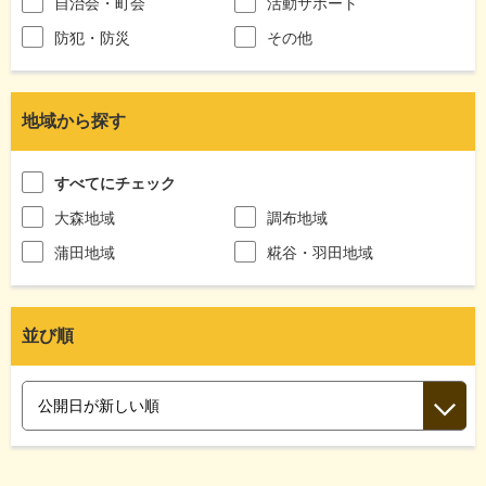
自治会・町会
活動サポート
防犯・防災
その他
地域から探す
すべてにチェック
大森地域
調布地域
蒲田地域
糀谷・羽田地域
並び順