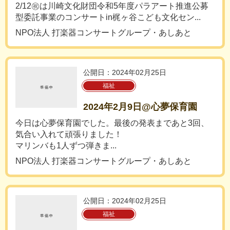
2/12㊗︎は川崎文化財団令和5年度パラアート推進公募
型委託事業のコンサートin梶ヶ谷こども文化セン...
NPO法人 打楽器コンサートグループ・あしあと
公開日：2024年02月25日
福祉
2024年2月9日@心夢保育園
今日は心夢保育園でした。最後の発表まであと3回、
気合い入れて頑張りました！
マリンバも1人ずつ弾きま...
NPO法人 打楽器コンサートグループ・あしあと
公開日：2024年02月25日
福祉