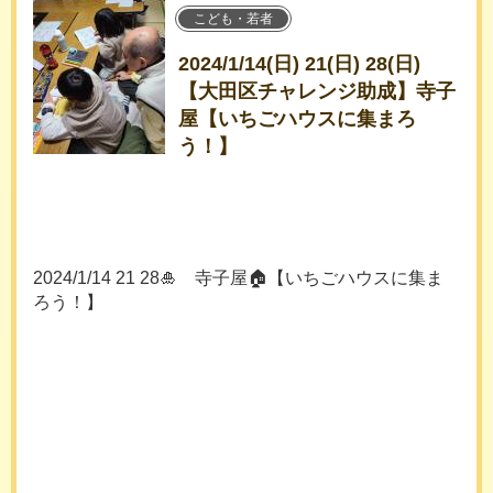
こども・若者
2024/1/14(日) 21(日) 28(日)
【大田区チャレンジ助成】寺子
屋【いちごハウスに集まろ
う！】
2024/1/14 21 28🎍 寺子屋🏠【いちごハウスに集ま
ろう！】