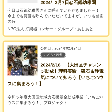
2024年2月7日@石鍋幼稚園
今日は石鍋幼稚園さんに呼んでいただきましたー！
今までも何度も呼んでいただいてますが、いつも登園
の時...
NPO法人 打楽器コンサートグループ・あしあと
公開日：2024年02月24日
こども・若者
2024/2/18 【大田区チャレン
ジ助成】理科実験 磁石＆静電
気について知ろう【いちごハウ
スに集まろう！】
令和５年度大田区地域力応援基金助成事業「いちごハ
ウスに集まろう！」プロジェクト