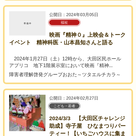
公開日：2024年03月05日
福祉
映画『精神０』上映会＆トーク
イベント 精神科医・山本昌知さんと語る
2024年1月27日（土）12時から、大田区民ホール
アプリコ 地下1階展示室において映画『精神...
障害者理解啓発グループおおた～ツタエルチカラ～
公開日：2024年02月27日
こども・若者
2024/3/3 【大田区チャレンジ
助成】寺子屋 ひなまつりパー
ティー！【いちごハウスに集ま