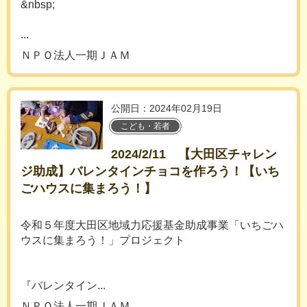
&nbsp;
...
ＮＰＯ法人一期ＪＡＭ
公開日：2024年02月19日
こども・若者
2024/2/11 【大田区チャレン
ジ助成】バレンタインチョコを作ろう！【いち
ごハウスに集まろう！】
令和５年度大田区地域力応援基金助成事業「いちごハ
ウスに集まろう！」プロジェクト
『バレンタイン...
ＮＰＯ法人一期ＪＡＭ