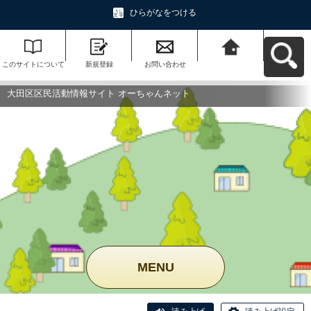
ひらがなをつける
このサイトについて
新規登録
お問い合わせ
大田区区民活動情報
サイト オーちゃんネ
ットへ戻る
大田区区民活動情報サイト オーちゃんネット
MENU