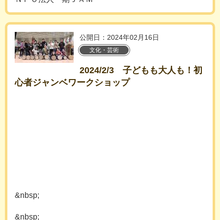
公開日：2024年02月16日
文化・芸術
2024/2/3 子どもも大人も！初
心者ジャンベワークショップ
&nbsp;
&nbsp;