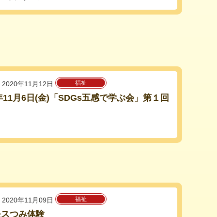
福祉
2020年11月12日
0年11月6日(金)「SDGs五感で学ぶ会」第１回
福祉
2020年11月09日
モスつみ体験