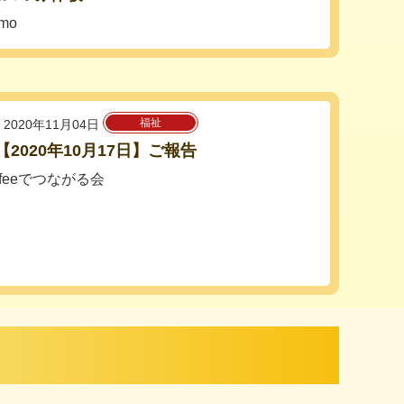
omo
福祉
2020年11月04日
【2020年10月17日】ご報告
coffeeでつながる会