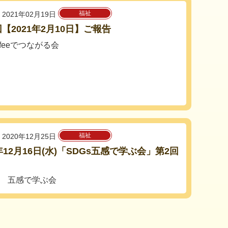
福祉
2021年02月19日
回【2021年2月10日】ご報告
coffeeでつながる会
福祉
2020年12月25日
0年12月16日(水)「SDGs五感で学ぶ会」第2回
ｓ 五感で学ぶ会