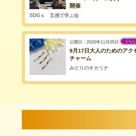
開催
SDGｓ 五感で学ぶ会
くらし
公開日：2020年11月05日
9月17日大人のためのア
チャーム
みどりのオカリナ