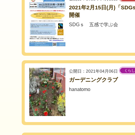
2021年2月15日(月)「S
開催
SDGｓ 五感で学ぶ会
くらし
公開日：2021年04月06日
ガーデニングクラブ
hanatomo