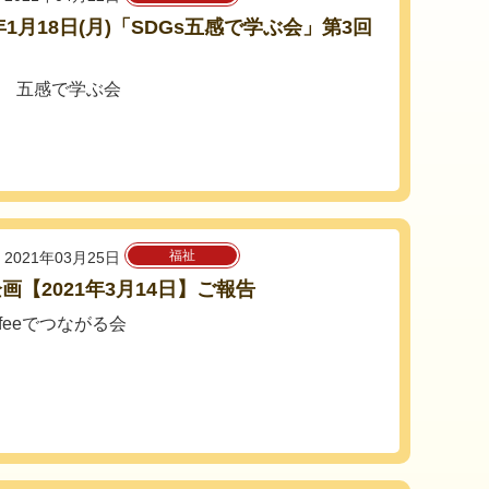
1年1月18日(月)「SDGs五感で学ぶ会」第3回
ｓ 五感で学ぶ会
福祉
2021年03月25日
画【2021年3月14日】ご報告
coffeeでつながる会