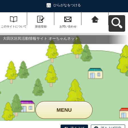
ひらがなをつける
このサイトについて
新規登録
お問い合わせ
大田区区民活動情報
サイト オーちゃんネ
ットへ戻る
大田区区民活動情報サイト オーちゃんネット
MENU