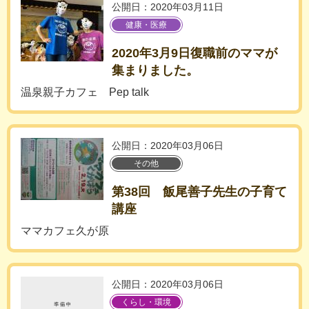
公開日：2020年03月11日
健康・医療
2020年3月9日復職前のママが
集まりました。
温泉親子カフェ Pep talk
公開日：2020年03月06日
その他
第38回 飯尾善子先生の子育て
講座
ママカフェ久が原
公開日：2020年03月06日
くらし・環境