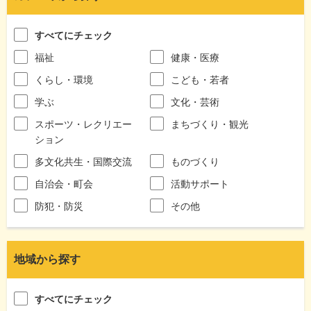
すべてにチェック
福祉
健康・医療
くらし・環境
こども・若者
学ぶ
文化・芸術
スポーツ・レクリエー
まちづくり・観光
ション
多文化共生・国際交流
ものづくり
自治会・町会
活動サポート
防犯・防災
その他
地域から探す
すべてにチェック