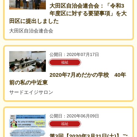
大田区自治会連合会：「令和3
年度区に対する要望事項」を大
田区に提出しました
大田区自治会連合会
公開日：2020年07月17日
福祉
2020年7月めだかの学校 40年
前の私の中近東
サードエイジサロン
公開日：2020年06月09日
福祉
第3回【2020年3月21日(土)】ご