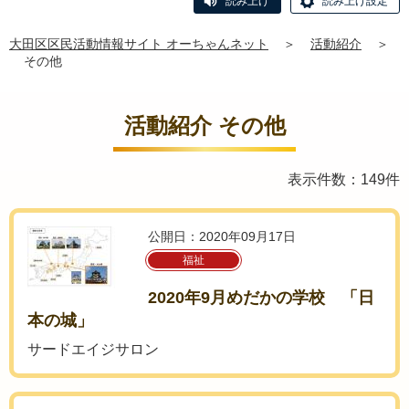
読み上げ
読み上げ設定
大田区区民活動情報サイト オーちゃんネット
＞
活動紹介
＞
その他
活動紹介 その他
表示件数：149件
公開日：2020年09月17日
福祉
2020年9月めだかの学校 「日
本の城」
サードエイジサロン