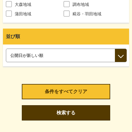
大森地域
調布地域
蒲田地域
糀谷・羽田地域
並び順
検索する