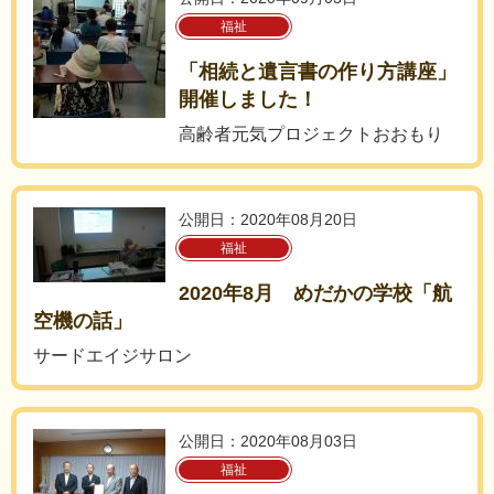
福祉
「相続と遺言書の作り方講座」
開催しました！
高齢者元気プロジェクトおおもり
公開日：2020年08月20日
福祉
2020年8月 めだかの学校「航
空機の話」
サードエイジサロン
公開日：2020年08月03日
福祉