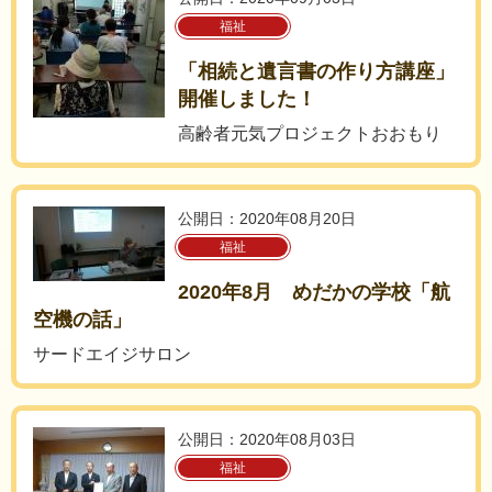
福祉
「相続と遺言書の作り方講座」
開催しました！
高齢者元気プロジェクトおおもり
公開日：2020年08月20日
福祉
2020年8月 めだかの学校「航
空機の話」
サードエイジサロン
公開日：2020年08月03日
福祉