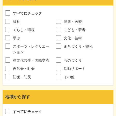
すべてにチェック
福祉
健康・医療
くらし・環境
こども・若者
学ぶ
文化・芸術
スポーツ・レクリエー
まちづくり・観光
ション
多文化共生・国際交流
ものづくり
自治会・町会
活動サポート
防犯・防災
その他
地域から探す
すべてにチェック