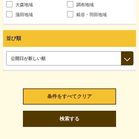
大森地域
調布地域
蒲田地域
糀谷・羽田地域
並び順
検索する