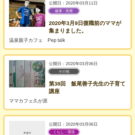
公開日：2020年03月11日
健康・医療
2020年3月9日復職前のママが
集まりました。
温泉親子カフェ Pep talk
公開日：2020年03月06日
その他
第38回 飯尾善子先生の子育て
講座
ママカフェ久が原
公開日：2020年03月06日
くらし・環境