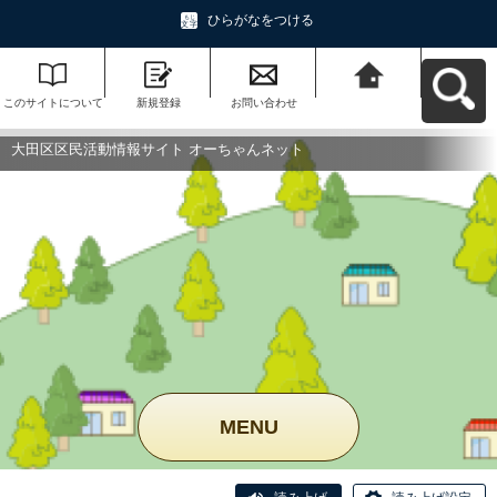
ひらがなをつける
このサイトについて
新規登録
お問い合わせ
大田区区民活動情報
サイト オーちゃんネ
ットへ戻る
大田区区民活動情報サイト オーちゃんネット
MENU