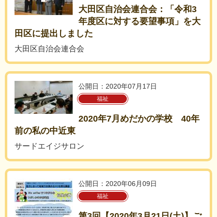
大田区自治会連合会：「令和3
年度区に対する要望事項」を大
田区に提出しました
大田区自治会連合会
公開日：2020年07月17日
福祉
2020年7月めだかの学校 40年
前の私の中近東
サードエイジサロン
公開日：2020年06月09日
福祉
第3回【2020年3月21日(土)】ご