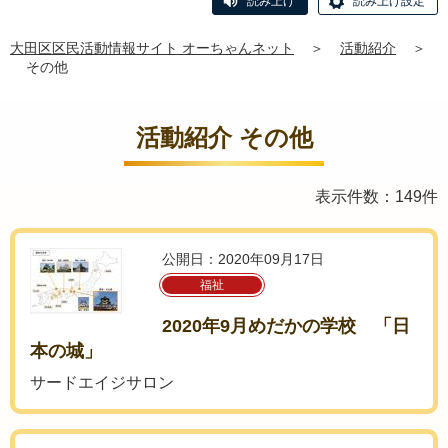
読み上げ
読み上げ設定
大田区区民活動情報サイト オーちゃんネット
＞
活動紹介
＞
その他
活動紹介 その他
表示件数：149件
公開日：2020年09月17日
福祉
2020年9月めだかの学校 「日
本の城」
サードエイジサロン