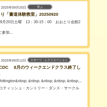
学ぶ
2025年09月20日
り「書道体験教室」20250920
年9月20日土曜 13：30-15：00 おおとり会館2
加...
スポーツ・レクリエーション
2025年09月12日
CDC 8月のウィークエンドクラス終了し
た
hittington&nbsp; &nbsp; &nbsp; &nbsp; &nbsp;...
コティッシュ・カントリー・ダンス・サークル