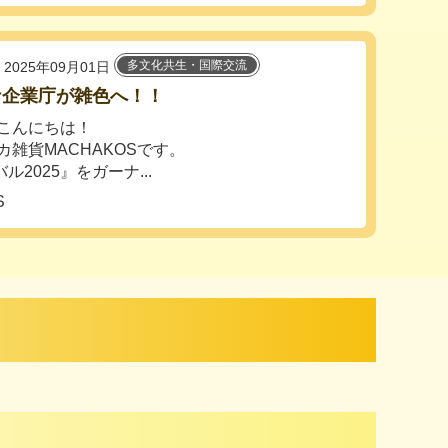
多文化共生・国際交流
2025年09月01日
ナ企業庁が雑色へ！！
こんにちは！
カ雑貨MACHAKOSです。
2025』をガーナ...
S