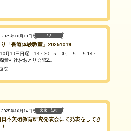
学ぶ
2025年10月19日
り「書道体験教室」20251019
年10月19日日曜 13：30-15：00、15：15-14：
森鷲神社おおとり会館2...
道院
文化・芸術
2025年10月14日
回日本美術教育研究発表会にて発表をしてき
た！