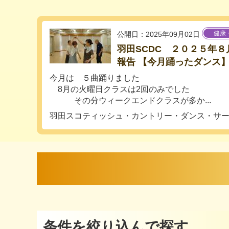
健康
公開日：2025年09月02日
羽田SCDC ２０２５年
報告 【今月踊ったダンス
今月は ５曲踊りました
8月の火曜日クラスは2回のみでした
その分ウィークエンドクラスが多か...
羽田スコティッシュ・カントリー・ダンス・サ
条件を絞り込んで探す