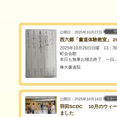
学
公開日：2025年10月27日
西六郷「書道体験教室」 202
2025年10月26日日曜 13：3
町会会館
本日も無事お稽古終了、一日..
琳大書道院
スポー
公開日：2025年10月14日
羽田SCDC 10月のウィ
ました