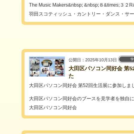
The Music Makers&nbsp; &nbsp;８&times;３２R&n
羽田スコティッシュ・カントリー・ダンス・サ
学
公開日：2025年10月13日
大田区パソコン同好会 第5
た
大田区パソコン同好会 第52回生活展に参加しま
大田区パソコン同好会のブースを見学者を独自に集.
大田区パソコン同好会