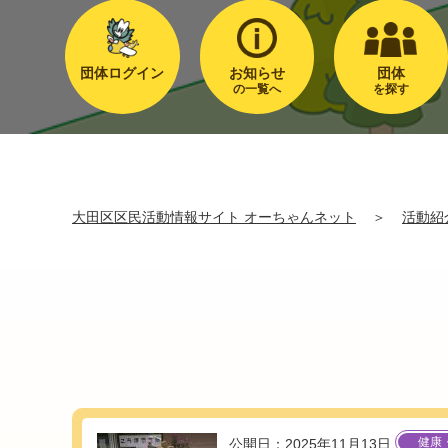
団体ログイン
お知らせ
団体
の一覧へ
を探す
大田区区民活動情報サイト オーちゃんネット
＞
活動紹
健康
公開日：2025年11月13日