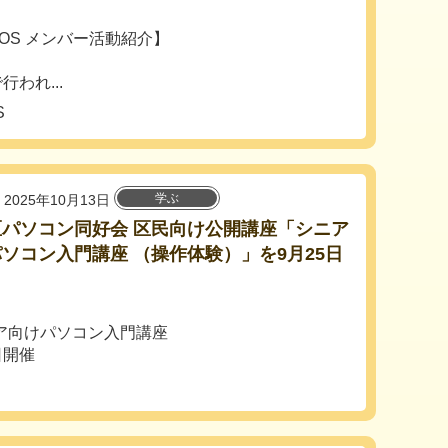
OS メンバー活動紹介】
われ...
S
学ぶ
2025年10月13日
区パソコン同好会 区民向け公開講座「シニア
ソコン入門講座 （操作体験）」を9月25日
ア向けパソコン入門講座
日開催