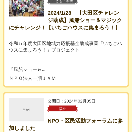
こども・若者
2024/1/28 【大田区チャレン
ジ助成】風船ショー＆マジック
にチャレンジ！【いちごハウスに集まろう！】
令和５年度大田区地域力応援基金助成事業「いちごハ
ウスに集まろう！」プロジェクト
『風船ショー＆...
ＮＰＯ法人一期ＪＡＭ
公開日：2024年02月05日
福祉
NPO・区民活動フォーラムに参
加しました