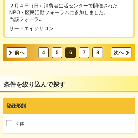
２月４日（日）消費者生活センターで開催された
NPO・区民活動フォーラムに参加しました。
当該フォーラ...
サードエイジサロン
前へ
4
5
6
7
8
次へ
条件を絞り込んで探す
登録形態
団体