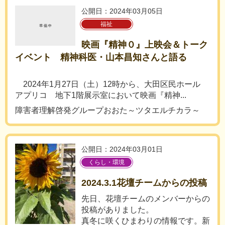
公開日：2024年03月05日
福祉
映画『精神０』上映会＆トーク
イベント 精神科医・山本昌知さんと語る
2024年1月27日（土）12時から、大田区民ホール
アプリコ 地下1階展示室において映画『精神...
障害者理解啓発グループおおた～ツタエルチカラ～
公開日：2024年03月01日
くらし・環境
2024.3.1花壇チームからの投稿
先日、花壇チームのメンバーからの
投稿がありました。
真冬に咲くひまわりの情報です。新