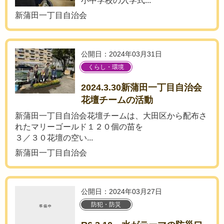
小中学校の入学式...
新蒲田一丁目自治会
公開日：2024年03月31日
くらし・環境
2024.3.30新蒲田一丁目自治会
花壇チームの活動
新蒲田一丁目自治会花壇チームは、大田区から配布さ
れたマリーゴールド１２０個の苗を
３／３０花壇の空い...
新蒲田一丁目自治会
公開日：2024年03月27日
防犯・防災