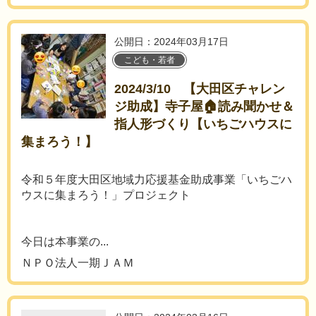
公開日：2024年03月17日
こども・若者
2024/3/10 【大田区チャレン
ジ助成】寺子屋🏠読み聞かせ＆
指人形づくり【いちごハウスに
集まろう！】
令和５年度大田区地域力応援基金助成事業「いちごハ
ウスに集まろう！」プロジェクト
今日は本事業の...
ＮＰＯ法人一期ＪＡＭ