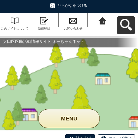
ひらがなをつける
このサイトについて
新規登録
お問い合わせ
大田区区民活動情報
サイト オーちゃんネ
ットへ戻る
大田区区民活動情報サイト オーちゃんネット
MENU