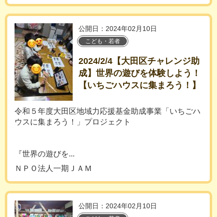
公開日：2024年02月10日
こども・若者
2024/2/4【大田区チャレンジ助
成】世界の遊びを体験しよう！
【いちごハウスに集まろう！】
令和５年度大田区地域力応援基金助成事業「いちごハ
ウスに集まろう！」プロジェクト
『世界の遊びを...
ＮＰＯ法人一期ＪＡＭ
公開日：2024年02月10日