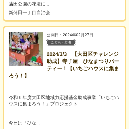
蒲田公園の花壇に...
新蒲田一丁目自治会
公開日：2024年02月27日
こども・若者
2024/3/3 【大田区チャレンジ
助成】寺子屋 ひなまつりパー
ティー！【いちごハウスに集ま
ろう！】
令和５年度大田区地域力応援基金助成事業「いちごハ
ウスに集まろう！」プロジェクト
今日は『ひな...