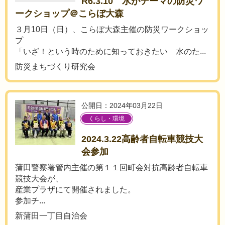
R6.3.10 水がテーマの防災ワ
ークショップ＠こらぼ大森
３月10日（日）、こらぼ大森主催の防災ワークショッ
プ
「いざ！という時のために知っておきたい 水のた...
防災まちづくり研究会
公開日：2024年03月22日
くらし・環境
2024.3.22高齢者自転車競技大
会参加
蒲田警察署管内主催の第１１回町会対抗高齢者自転車
競技大会が、
産業プラザにて開催されました。
参加チ...
新蒲田一丁目自治会