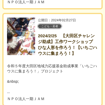
ＮＰＯ法人一期ＪＡＭ
公開日：2024年02月27日
こども・若者
2024/2/25 【大田区チャレン
ジ助成】工作ワークショップ
ひな人形を作ろう！【いちごハ
ウスに集まろう！】
令和５年度大田区地域力応援基金助成事業「いちごハ
ウスに集まろう！」プロジェクト
&nbsp;
...
ＮＰＯ法人一期ＪＡＭ