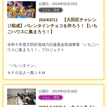
公開日：2024年02月19日
こども・若者
2024/2/11 【大田区チャレン
ジ助成】バレンタインチョコを作ろう！【いち
ごハウスに集まろう！】
令和５年度大田区地域力応援基金助成事業「いちごハ
ウスに集まろう！」プロジェクト
『バレンタイン...
ＮＰＯ法人一期ＪＡＭ
公開日：2024年02月18日
くらし・環境