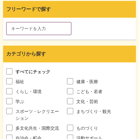
フリーワードで探す
カテゴリから探す
すべてにチェック
福祉
健康・医療
くらし・環境
こども・若者
学ぶ
文化・芸術
スポーツ・レクリエー
まちづくり・観光
ション
多文化共生・国際交流
ものづくり
自治会・町会
活動サポート