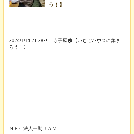
う！】
2024/1/14 21 28🎍 寺子屋🏠【いちごハウスに集ま
ろう！】
...
ＮＰＯ法人一期ＪＡＭ