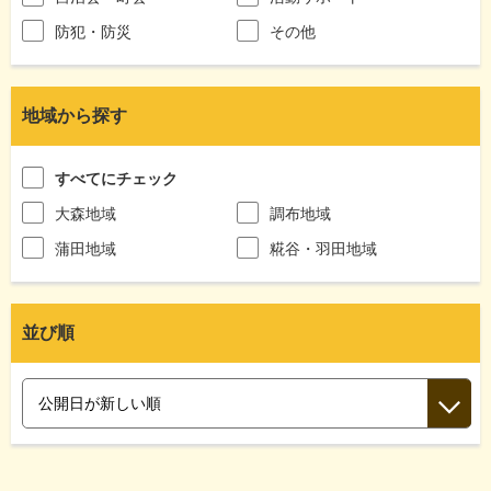
防犯・防災
その他
地域から探す
すべてにチェック
大森地域
調布地域
蒲田地域
糀谷・羽田地域
並び順