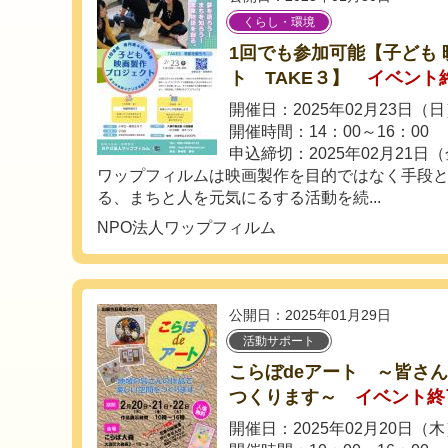
くらし・環境
1回でも参加可能【子ども 
ト TAKE３】
イベント
開催日：2025年02月23日（
開催時間：14：00～16：00
申込締切：2025年02月21日
ワップフィルムは映画製作を目的ではなく手段
る、まちと人を元気にるする活動を続...
NPO法人ワップフィルム
公開日：2025年01月29日
活動サポート
こらぼdeアート ～皆さ
つくります～
イベント終
開催日：2025年02月20日（