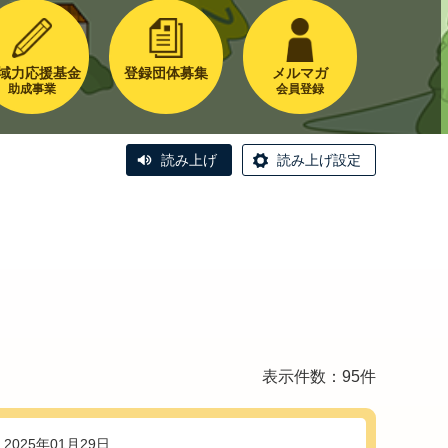
域力応援基金
登録団体募集
メルマガ
助成事業
会員登録
読み上げ
読み上げ設定
表示件数：95件
2025年01月29日