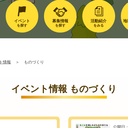
イベント
募集情報
活動紹介
地
を探す
を探す
をみる
ト情報
＞
ものづくり
イベント情報 ものづくり
公開日：