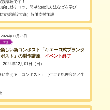
実践講座です！
的に移すコツ、簡単な編集方法などを学び...
活動支援施設大森）協働支援施設
2024年11月25日
・環境
で楽しい新コンポスト「キエーロ式プランタ
ンポスト」の製作講座
イベント終了
2024年12月01日（日）
養に変える「コンポスト」（生ゴミ処理容器／生
会