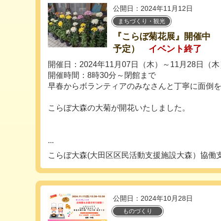
公開日：2024年11月12日
まちづくり・観光
『こらぼ菊花展』開催中 （
予定）
イベント終了
開催日：2024年11月07日（木）～11月28日（木
開催時間：8時30分～閉館まで
早春からボランティアのみなさんと丁寧に面倒
こらぼ大森の大菊が開花いたしました。
...
こらぼ大森(大田区区民活動支援施設大森）協働
公開日：2024年10月28日
ものづくり