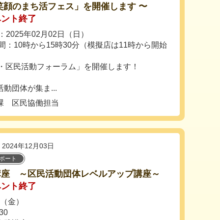
笑顔のまち活フェス」を開催します 〜
ベント終了
2025年02月02日（日）
間：10時から15時30分（模擬店は11時から開始
O・区民活動フォーラム」を開催します！
動団体が集ま...
課 区民協働担当
2024年12月03日
ポート
講座 ～区民活動団体レベルアップ講座～
ベント終了
日（金）
30