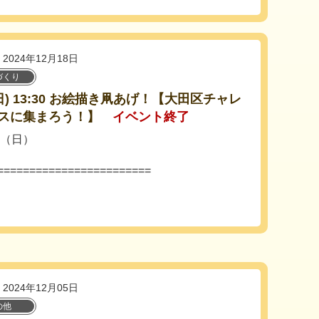
2024年12月18日
づくり
2(日) 13:30 お絵描き凧あげ！【大田区チャレ
スに集まろう！】
イベント終了
日（日）
========================
2024年12月05日
の他