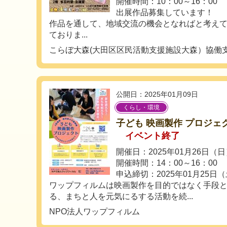
開催時間：10：00～16：00
出展作品募集しています！
作品を通して、地域交流の機会となればと考え
ておりま...
こらぼ大森(大田区区民活動支援施設大森）協働
公開日：2025年01月09日
くらし・環境
子ども 映画製作 プロジェク
イベント終了
開催日：2025年01月26日（
開催時間：14：00～16：00
申込締切：2025年01月25日
ワップフィルムは映画製作を目的ではなく手段
る、まちと人を元気にるする活動を続...
NPO法人ワップフィルム