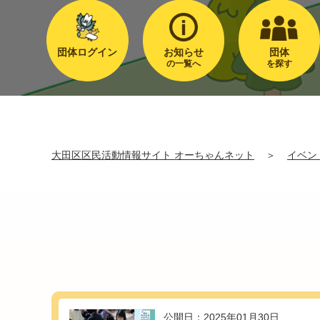
団体ログイン
お知らせ
団体
の一覧へ
を探す
大田区区民活動情報サイト オーちゃんネット
＞
イベン
公開日：2025年01月30日