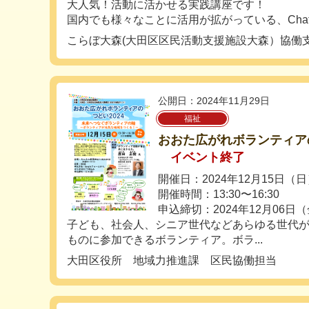
大人気！活動に活かせる実践講座です！
国内でも様々なことに活用が拡がっている、ChatG
こらぼ大森(大田区区民活動支援施設大森）協働
公開日：2024年11月29日
福祉
おおた広がれボランティアの
イベント終了
開催日：2024年12月15日（
開催時間：13:30〜16:30
申込締切：2024年12月06日
子ども、社会人、シニア世代などあらゆる世代
ものに参加できるボランティア。ボラ...
大田区役所 地域力推進課 区民協働担当