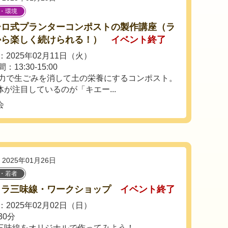
・環境
ーロ式プランターコンポストの製作講座（ラ
から楽しく続けられる！）
イベント終了
2025年02月11日（火）
13:30-15:00
力で生ごみを消して土の栄養にするコンポスト。
が注目しているのが「キエー...
会
2025年01月26日
・若者
カラ三味線・ワークショップ
イベント終了
2025年02月02日（日）
30分
三味線をオリジナルで作ってみよう！