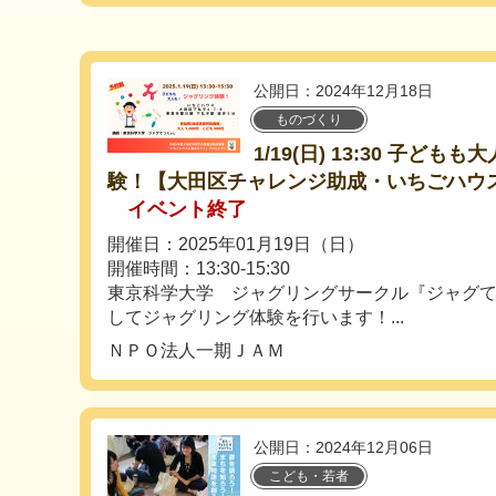
公開日：2024年12月18日
ものづくり
1/19(日) 13:30 子ど
験！【大田区チャレンジ助成・いちごハウ
イベント終了
開催日：2025年01月19日（日）
開催時間：13:30-15:30
東京科学大学 ジャグリングサークル『ジャグて
してジャグリング体験を行います！...
ＮＰＯ法人一期ＪＡＭ
公開日：2024年12月06日
こども・若者