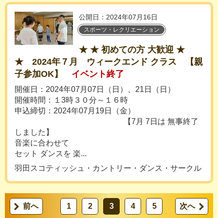
公開日：2024年07月16日
スポーツ・レクリエーション
★ ★ 初めての方 大歓迎 ★
★ 2024年７月 ウィークエンド クラス 【親
子参加OK】
イベント終了
開催日：2024年07月07日（日）、21日（日）
開催時間：１3時３０分～１６時
申込締切：2024年07月19日（金）
【7月 7日は 無事終了
しました】
音楽に合わせて
セット ダンスを 楽...
羽田スコティッシュ・カントリー・ダンス・サークル
前へ
1
2
3
4
5
次へ