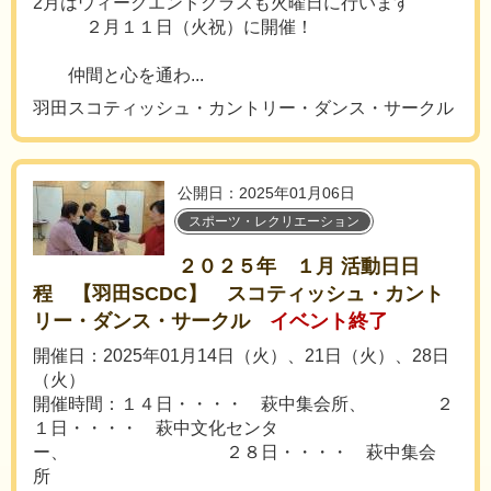
2月はウィークエンドクラスも火曜日に行います
２月１１日（火祝）に開催！
仲間と心を通わ...
羽田スコティッシュ・カントリー・ダンス・サークル
公開日：2025年01月06日
スポーツ・レクリエーション
２０２５年 １月 活動日日
程 【羽田SCDC】 スコティッシュ・カント
リー・ダンス・サークル
イベント終了
開催日：2025年01月14日（火）、21日（火）、28日
（火）
開催時間：１４日・・・・ 萩中集会所、 ２
１日・・・・ 萩中文化センタ
ー、 ２８日・・・・ 萩中集会
所