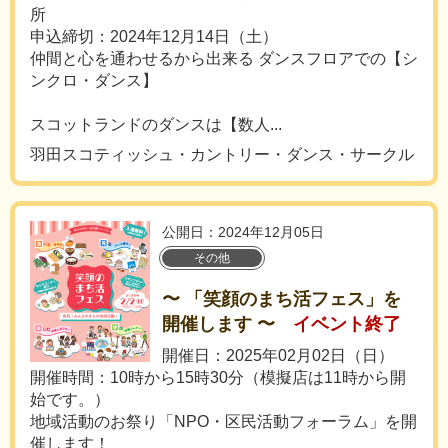
所
申込締切：2024年12月14日（土）
仲間と心を通わせるから出来る ダンスフロアでの【シ
ンクロ・ダンス】
スコットランドのダンスは【数人...
羽田スコティッシュ・カントリー・ダンス・サークル
公開日：2024年12月05日
その他
〜 「笑顔のまち活フェス」を
開催します 〜
イベント終了
開催日：2025年02月02日（日）
開催時間：10時から15時30分（模擬店は11時から開
始です。）
地域活動のお祭り「NPO・区民活動フォーラム」を開
催します！