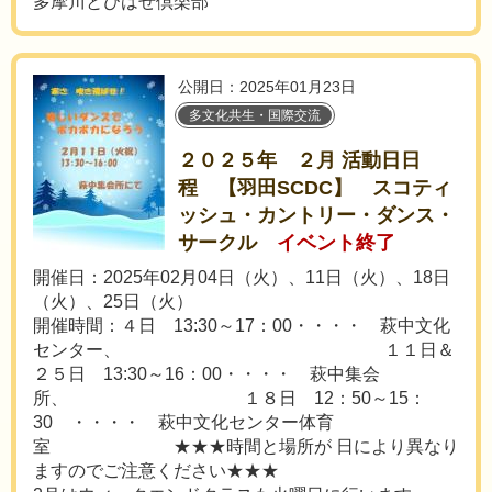
多摩川とびはぜ倶楽部
公開日：2025年01月23日
多文化共生・国際交流
２０２５年 ２月 活動日日
程 【羽田SCDC】 スコティ
ッシュ・カントリー・ダンス・
サークル
イベント終了
開催日：2025年02月04日（火）、11日（火）、18日
（火）、25日（火）
開催時間：４日 13:30～17：00・・・・ 萩中文化
センター、 １１日＆
２５日 13:30～16：00・・・・ 萩中集会
所、 １８日 12：50～15：
30 ・・・・ 萩中文化センター体育
室 ★★★時間と場所が 日により異なり
ますのでご注意ください★★★