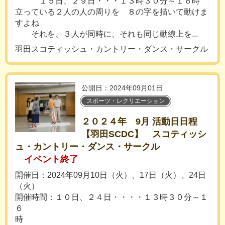
１５日、２９日・・・１３時３０分～１６時
立っている２人の人の周りを ８の字を描いて動けま
すよね
それを、３人が同時に、それも同じ動線上を...
羽田スコティッシュ・カントリー・ダンス・サークル
公開日：2024年09月01日
スポーツ・レクリエーション
２０２４年 9月 活動日日程
【羽田SCDC】 スコティッシ
ュ・カントリー・ダンス・サークル
イベント終了
開催日：2024年09月10日（火）、17日（火）、24日
（火）
開催時間：１０日、２４日・・・・１３時３０分～１
６
時