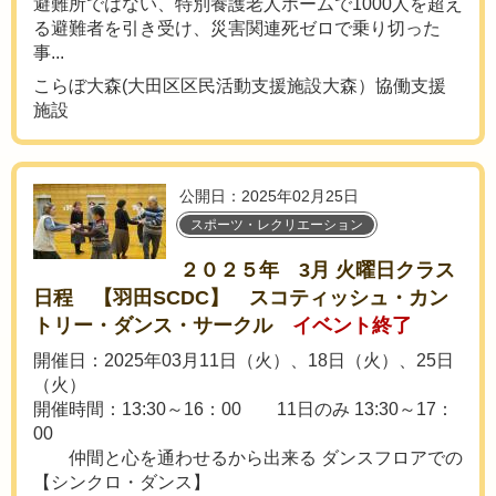
避難所ではない、特別養護老人ホームで1000人を超え
る避難者を引き受け、災害関連死ゼロで乗り切った
事...
こらぼ大森(大田区区民活動支援施設大森）協働支援
施設
公開日：2025年02月25日
スポーツ・レクリエーション
２０２５年 3月 火曜日クラス
日程 【羽田SCDC】 スコティッシュ・カン
トリー・ダンス・サークル
イベント終了
開催日：2025年03月11日（火）、18日（火）、25日
（火）
開催時間：13:30～16：00 11日のみ 13:30～17：
00
仲間と心を通わせるから出来る ダンスフロアでの
【シンクロ・ダンス】