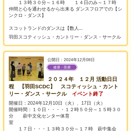
１３時３０分～１６時 １４日のみ～１７時
仲間と心を通わせるから出来る ダンスフロアでの【シ
ンクロ・ダンス】
スコットランドのダンスは【数人...
羽田スコティッシュ・カントリー・ダンス・サークル
公開日：2024年12月08日
健康・医療
２０２４年 １２月 活動日日
程 【羽田SCDC】 スコティッシュ・カント
リー・ダンス・サークル
イベント終了
開催日：2024年12月10日（火）、17日（火）
開催時間：１０日・・・・１２時５０分～１５時３０
分 萩中文化センター体育
室
１７日・・・１３時３０分～１７時 萩中集会