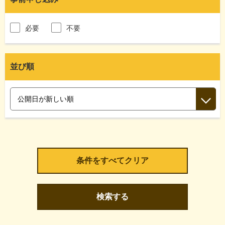
必要
不要
並び順
検索する