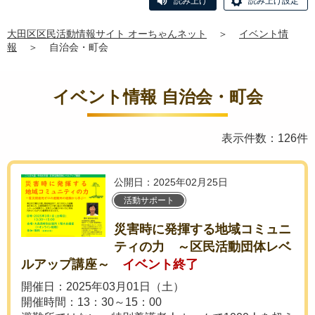
読み上げ
読み上げ設定
大田区区民活動情報サイト オーちゃんネット
＞
イベント情
報
＞
自治会・町会
イベント情報 自治会・町会
表示件数：126件
公開日：2025年02月25日
活動サポート
災害時に発揮する地域コミュニ
ティの力 ～区民活動団体レベ
ルアップ講座～
イベント終了
開催日：2025年03月01日（土）
開催時間：13：30～15：00