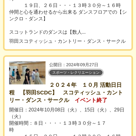
１９日、２６日・・・１３時３０分～１６時
仲間と心を通わせるから出来る ダンスフロアでの【シ
ンクロ・ダンス】
スコットランドのダンスは【数人...
羽田スコティッシュ・カントリー・ダンス・サークル
公開日：2024年09月27日
スポーツ・レクリエーション
２０２４年 １０月 活動日日
程 【羽田SCDC】 スコティッシュ・カント
リー・ダンス・サークル
イベント終了
開催日：2024年10月08日（火）、15日（火）、29日
（火）
開催時間：８日・・・・１３時３０分～１７
時