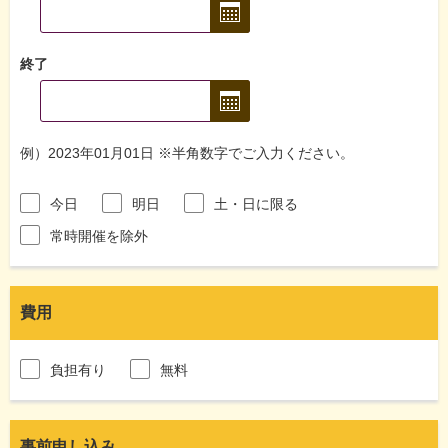
終了
例）2023年01月01日 ※半角数字でご入力ください。
今日
明日
土・日に限る
常時開催を除外
費用
負担有り
無料
事前申し込み