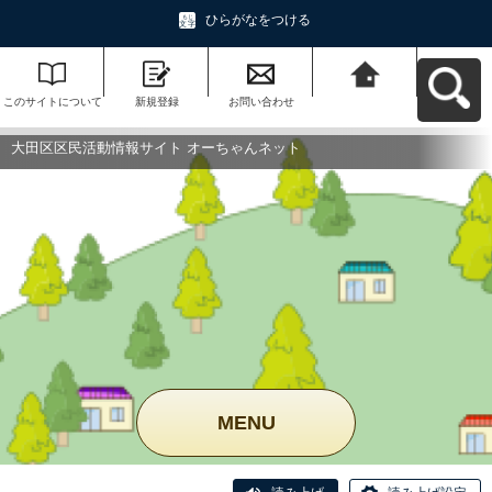
ひらがなをつける
このサイトについて
新規登録
お問い合わせ
大田区区民活動情報
サイト オーちゃんネ
ットへ戻る
大田区区民活動情報サイト オーちゃんネット
MENU