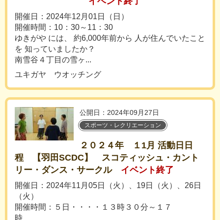
イベント終了
開催日：2024年12月01日（日）
開催時間：10：30～11：30
ゆきがや には、 約6,000年前から 人が住んでいたこと
を 知っていましたか？
南雪谷４丁目の雪ヶ...
ユキガヤ ウオッチング
公開日：2024年09月27日
スポーツ・レクリエーション
２０２４年 １1月 活動日日
程 【羽田SCDC】 スコティッシュ・カント
リー・ダンス・サークル
イベント終了
開催日：2024年11月05日（火）、19日（火）、26日
（火）
開催時間：５日・・・・１３時３０分～１７
時