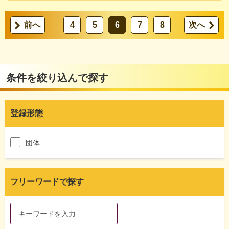
前へ
4
5
6
7
8
次へ
条件を絞り込んで探す
登録形態
団体
フリーワードで探す