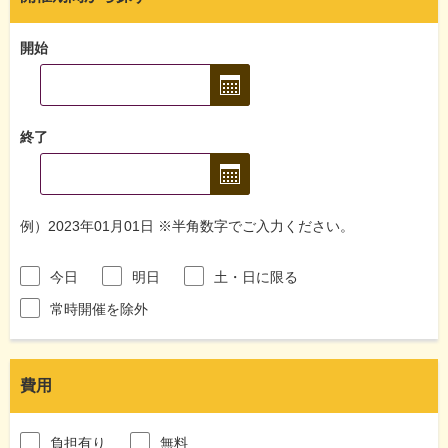
開始
終了
例）2023年01月01日 ※半角数字でご入力ください。
今日
明日
土・日に限る
常時開催を除外
費用
負担有り
無料