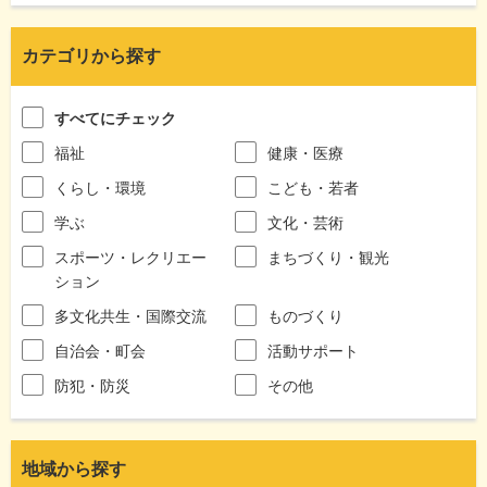
カテゴリから探す
すべてにチェック
福祉
健康・医療
くらし・環境
こども・若者
学ぶ
文化・芸術
スポーツ・レクリエー
まちづくり・観光
ション
多文化共生・国際交流
ものづくり
自治会・町会
活動サポート
防犯・防災
その他
地域から探す