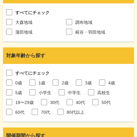
すべてにチェック
大森地域
調布地域
蒲田地域
糀谷・羽田地域
対象年齢から探す
すべてにチェック
0歳
1歳
2歳
3歳
4歳
5歳
小学生
中学生
高校生
18〜29歳
30代
40代
50代
60代
70代
80代以上
開催期間から探す