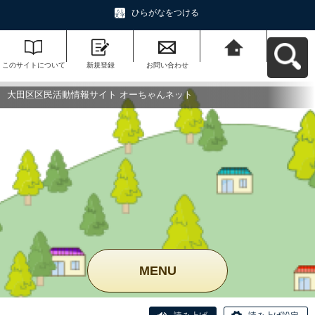
ひらがなをつける
このサイトについて
新規登録
お問い合わせ
大田区区民活動情報
サイト オーちゃんネ
ットへ戻る
大田区区民活動情報サイト オーちゃんネット
MENU