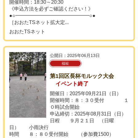
開催時間：18:30～20:30
《申込方法を必ずご確認ください！》
●○━━━━━━━━━━━━━━━○●
［おおたTSネット拡大定...
おおたTSネット
公開日：2025年06月13日
福祉
第1回区長杯モルック大会
イベント終了
開催日：2025年09月21日（日）
開催時間：８：３０受付 １
０時試合開始
申込締切：2025年08月31日（日）
日程 ９月２１日 （日曜
日） 小雨決行
時間 ８：８０受付開始 （参加費1500）