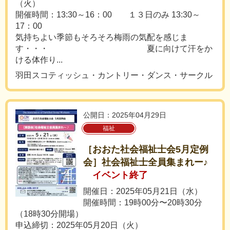
（火）
開催時間：13:30～16：00 １３日のみ 13:30～
17：00
気持ちよい季節もそろそろ梅雨の気配を感じま
す・・・ 夏に向けて汗をか
ける体作り...
羽田スコティッシュ・カントリー・ダンス・サークル
公開日：2025年04月29日
福祉
［おおた社会福祉士会5月定例
会］社会福祉士全員集まれー♪
イベント終了
開催日：2025年05月21日（水）
開催時間：19時00分〜20時30分
（18時30分開場）
申込締切：2025年05月20日（火）