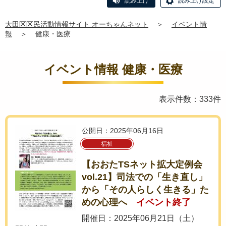
読み上げ
読み上げ設定
大田区区民活動情報サイト オーちゃんネット
＞
イベント情
報
＞
健康・医療
イベント情報 健康・医療
表示件数：333件
公開日：2025年06月16日
福祉
【おおたTSネット拡大定例会
vol.21】司法での「生き直し」
から「その人らしく生きる」た
めの心理へ
イベント終了
開催日：2025年06月21日（土）