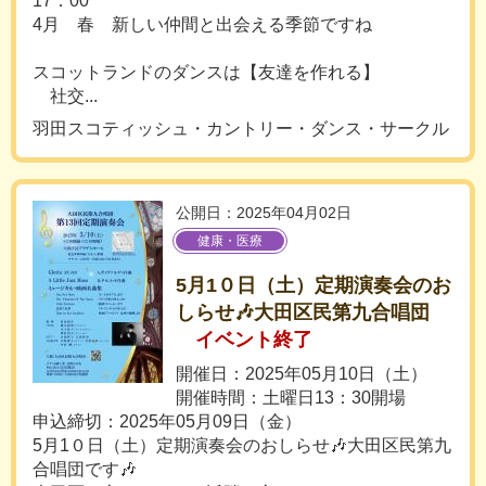
17：00
4月 春 新しい仲間と出会える季節ですね
スコットランドのダンスは【友達を作れる】
社交...
羽田スコティッシュ・カントリー・ダンス・サークル
公開日：2025年04月02日
健康・医療
5月1０日（土）定期演奏会のお
しらせ🎶大田区民第九合唱団
イベント終了
開催日：2025年05月10日（土）
開催時間：土曜日13：30開場
申込締切：2025年05月09日（金）
5月1０日（土）定期演奏会のおしらせ🎶大田区民第九
合唱団です🎶