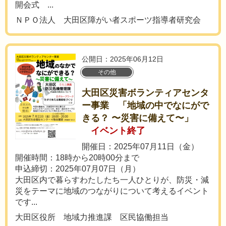
開会式 ...
ＮＰＯ法人 大田区障がい者スポーツ指導者研究会
公開日：2025年06月12日
その他
大田区災害ボランティアセンタ
ー事業 「地域の中でなにがで
きる？ 〜災害に備えて〜」
イベント終了
開催日：2025年07月11日（金）
開催時間：18時から20時00分まで
申込締切：2025年07月07日（月）
大田区内で暮らすわたしたち一人ひとりが、防災・減
災をテーマに地域のつながりについて考えるイベント
です...
大田区役所 地域力推進課 区民協働担当