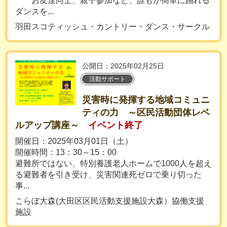
お友達同士、親子参加など、誰もが簡単に踊れる
ダンスを...
羽田スコティッシュ・カントリー・ダンス・サークル
公開日：2025年02月25日
活動サポート
災害時に発揮する地域コミュニ
ティの力 ～区民活動団体レベ
ルアップ講座～
イベント終了
開催日：2025年03月01日（土）
開催時間：13：30～15：00
避難所ではない、特別養護老人ホームで1000人を超え
る避難者を引き受け、災害関連死ゼロで乗り切った
事...
こらぼ大森(大田区区民活動支援施設大森）協働支援
施設