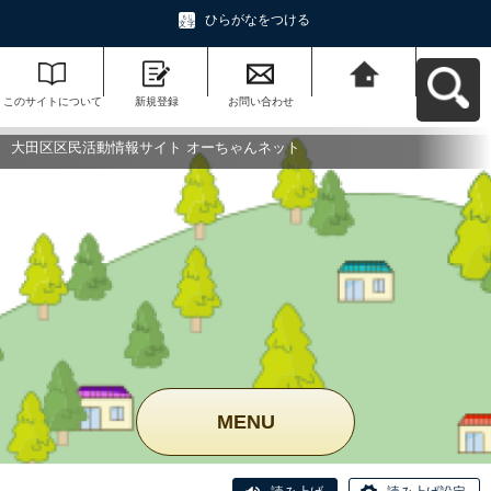
ひらがなをつける
このサイトについて
新規登録
お問い合わせ
大田区区民活動情報
サイト オーちゃんネ
ットへ戻る
大田区区民活動情報サイト オーちゃんネット
MENU