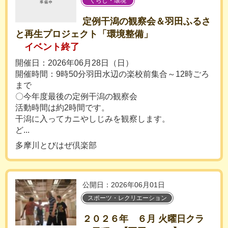
くらし・環境
定例干潟の観察会＆羽田ふるさ
と再生プロジェクト「環境整備」
イベント終了
開催日：2026年06月28日（日）
開催時間：9時50分羽田水辺の楽校前集合～12時ごろ
まで
〇今年度最後の定例干潟の観察会
活動時間は約2時間です。
干潟に入ってカニやしじみを観察します。
ど...
多摩川とびはぜ倶楽部
公開日：2026年06月01日
スポーツ・レクリエーション
２０２６年 ６月 火曜日クラ