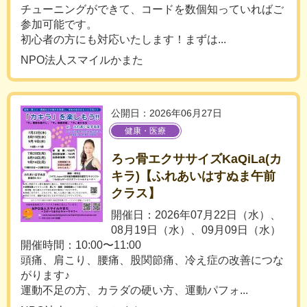
チューニングができて、コードを数個知っていればご
参加可能です。
初心者の方にも対応いたします！まずは...
NPO法人スマイルかまた
公開日：2026年06月27日
健康・医療
ろっ骨エクササイズKaQiLa(カ
キラ)【ふれあいはすぬま午前
クラス】
開催日：2026年07月22日（水）、
08月19日（水）、09月09日（水）
開催時間：10:00〜11:00
頭痛、肩こり、腰痛、股関節痛、冷え症の改善につな
がります♪
運動不足の方、カラダの硬い方、運動パフォ...