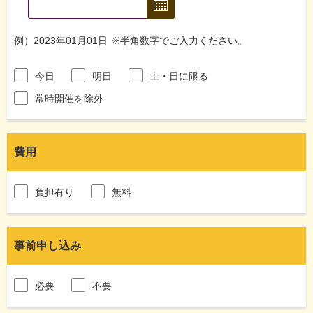
例）2023年01月01日 ※半角数字でご入力ください。
今日
明日
土・日に限る
常時開催を除外
費用
負担有り
無料
事前申し込み
必要
不要