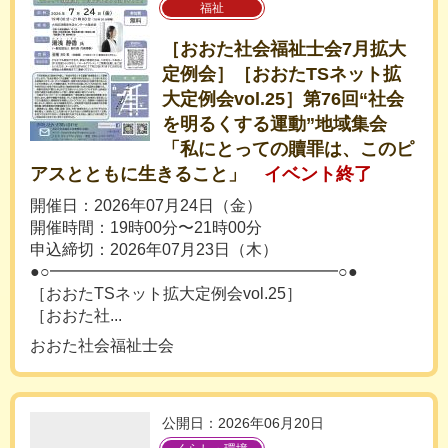
福祉
［おおた社会福祉士会7月拡大
定例会］［おおたTSネット拡
大定例会vol.25］第76回“社会
を明るくする運動”地域集会
「私にとっての贖罪は、このピ
アスとともに生きること」
イベント終了
開催日：2026年07月24日（金）
開催時間：19時00分〜21時00分
申込締切：2026年07月23日（木）
●○━━━━━━━━━━━━━━━━━━○●
［おおたTSネット拡大定例会vol.25］
［おおた社...
おおた社会福祉士会
公開日：2026年06月20日