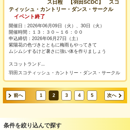
ス日程 【羽田SCDC】 スコ
ティッシュ・カントリー・ダンス・サークル
イベント終了
開催日：2026年06月09日（火）、30日（火）
開催時間：１３：３０～１６：００
申込締切：2026年06月27日（土）
紫陽花の色づきとともに梅雨もやってきて
ムシムシするけど暑さに強い体を作りましょう
スコットランド...
羽田スコティッシュ・カントリー・ダンス・サークル
前へ
1
2
3
4
5
次へ
条件を絞り込んで探す