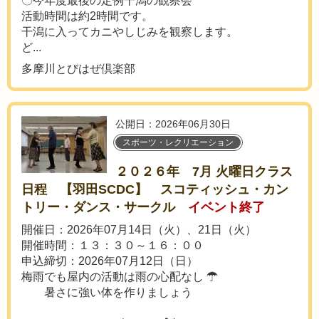
〇今年度最後の定例干潟の観察会
活動時間は約2時間です。
干潟に入ってカニやしじみを観察します。
ど...
多摩川とびはぜ倶楽部
公開日：2026年06月30日
スポーツ・レクリエーション
２０２６年 7月 火曜日クラス
日程 【羽田SCDC】 スコティッシュ・カン
トリー・ダンス・サークル
イベント終了
開催日：2026年07月14日（火）、21日（火）
開催時間：１３：３０～１６：００
申込締切：2026年07月12日（日）
梅雨でも屋内の活動は雨の心配なし ☂
暑さに強い体を作りましょう