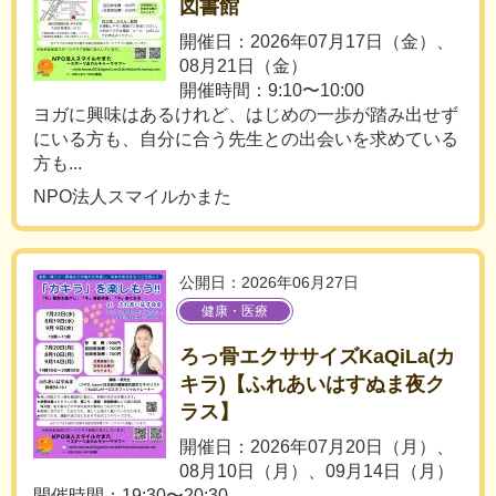
図書館
開催日：2026年07月17日（金）、
08月21日（金）
開催時間：9:10〜10:00
ヨガに興味はあるけれど、はじめの一歩が踏み出せず
にいる方も、自分に合う先生との出会いを求めている
方も...
NPO法人スマイルかまた
公開日：2026年06月27日
健康・医療
ろっ骨エクササイズKaQiLa(カ
キラ)【ふれあいはすぬま夜ク
ラス】
開催日：2026年07月20日（月）、
08月10日（月）、09月14日（月）
開催時間：19:30〜20:30