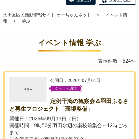
読み上げ
読み上げ設定
大田区区民活動情報サイト オーちゃんネット
＞
イベント情
報
＞
学ぶ
イベント情報 学ぶ
表示件数：524件
公開日：2026年07月01日
くらし・環境
定例干潟の観察会＆羽田ふるさ
と再生プロジェクト「環境整備」
開催日：2026年09月13日（日）
開催時間：9時50分羽田水辺の楽校前集合～12時ごろ
まで