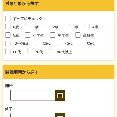
対象年齢から探す
すべてにチェック
0歳
1歳
2歳
3歳
4歳
5歳
小学生
中学生
高校生
18〜29歳
30代
40代
50代
60代
70代
80代以上
開催期間から探す
開始
終了