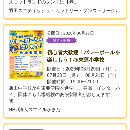
スコットランドのダンスは【老...
羽田スコティッシュ・カントリー・ダンス・サークル
公開日：2026年06月27日
健康・医療
初心者大歓迎！バレーボールを
楽しもう！@東蒲小学校
開催日：2026年06月29日（月）、
07月20日（月）、08月21日（金）
開催時間：19:00〜21:00
蒲田中学校から東亜学園へ進学し、春高、インターハ
イ、国体にも出場経験のあry指導者がおしえます。
初...
NPO法人スマイルかまた