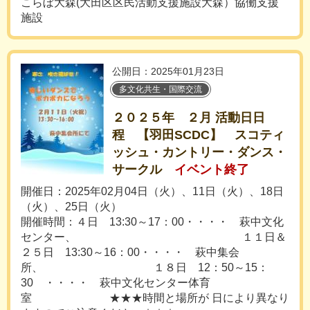
こらぼ大森(大田区区民活動支援施設大森）協働支援
施設
公開日：2025年01月23日
多文化共生・国際交流
２０２５年 ２月 活動日日
程 【羽田SCDC】 スコティ
ッシュ・カントリー・ダンス・
サークル
イベント終了
開催日：2025年02月04日（火）、11日（火）、18日
（火）、25日（火）
開催時間：４日 13:30～17：00・・・・ 萩中文化
センター、 １１日＆
２５日 13:30～16：00・・・・ 萩中集会
所、 １８日 12：50～15：
30 ・・・・ 萩中文化センター体育
室 ★★★時間と場所が 日により異なり