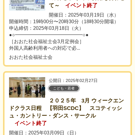
て～
イベント終了
開催日：2025年03月19日（水）
開催時間：19時00分〜20時30分（18時30分開場）
申込締切：2025年03月18日（火）
●○━━━━━━━━━━━━━━○●
［おおた社会福祉士会3月定例会］
外国人高齢利用者への対応で必...
おおた社会福祉士会
公開日：2025年02月27日
こども・若者
２０２５年 3月 ウィークエン
ドクラス日程 【羽田SCDC】 スコティッシ
ュ・カントリー・ダンス・サークル
イベント終了
開催日：2025年03月09日（日）