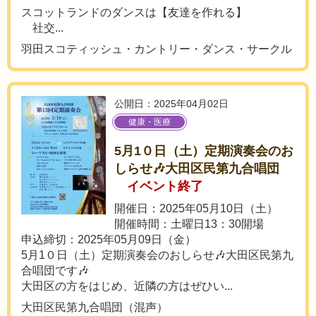
スコットランドのダンスは【友達を作れる】
社交...
羽田スコティッシュ・カントリー・ダンス・サークル
公開日：2025年04月02日
健康・医療
5月1０日（土）定期演奏会のお
しらせ🎶大田区民第九合唱団
イベント終了
開催日：2025年05月10日（土）
開催時間：土曜日13：30開場
申込締切：2025年05月09日（金）
5月1０日（土）定期演奏会のおしらせ🎶大田区民第九
合唱団です🎶
大田区の方をはじめ、近隣の方はぜひい...
大田区民第九合唱団（混声）