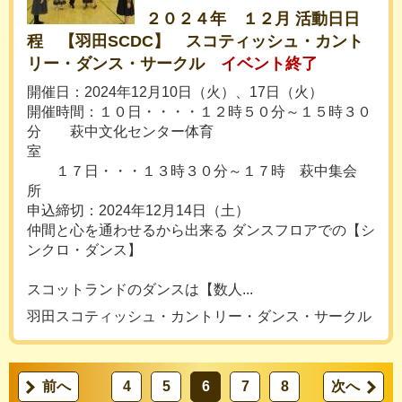
２０２４年 １２月 活動日日
程 【羽田SCDC】 スコティッシュ・カント
リー・ダンス・サークル
イベント終了
開催日：2024年12月10日（火）、17日（火）
開催時間：１０日・・・・１２時５０分～１５時３０
分 萩中文化センター体育
室
１７日・・・１３時３０分～１７時 萩中集会
所
申込締切：2024年12月14日（土）
仲間と心を通わせるから出来る ダンスフロアでの【シ
ンクロ・ダンス】
スコットランドのダンスは【数人...
羽田スコティッシュ・カントリー・ダンス・サークル
前へ
4
5
6
7
8
次へ