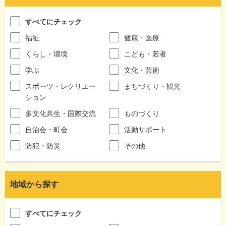
すべてにチェック
福祉
健康・医療
くらし・環境
こども・若者
学ぶ
文化・芸術
スポーツ・レクリエー
まちづくり・観光
ション
多文化共生・国際交流
ものづくり
自治会・町会
活動サポート
防犯・防災
その他
地域から探す
すべてにチェック