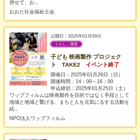
併せて、お...
おおた社会福祉士会
公開日：2025年01月09日
くらし・環境
子ども 映画製作 プロジェク
ト TAKE2
イベント終了
開催日：2025年01月26日（日）
開催時間：14：00～16：00
申込締切：2025年01月25日（土）
ワップフィルムは映画製作を目的ではなく手段として
地域と地域と繋げる、まちと人を元気にるする活動を
続...
NPO法人ワップフィルム