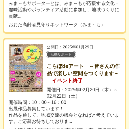
みま～もサポーターとは、みま～もが応援する文化・
趣味活動やボランティア活動に参加し、地域づくりに
貢献...
おおた高齢者見守りネットワーク（みま～も）
公開日：2025年01月29日
活動サポート
こらぼdeアート ～皆さんの作
品で楽しい空間をつくります～
イベント終了
開催日：2025年02月20日（木）～
02月22日（土）
開催時間：10：00～16：00
出展作品募集しています！
作品を通して、地域交流の機会となればと考えていま
す。ご応募お待ちしておりま...