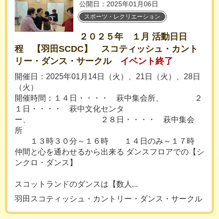
公開日：2025年01月06日
スポーツ・レクリエーション
２０２５年 １月 活動日日
程 【羽田SCDC】 スコティッシュ・カント
リー・ダンス・サークル
イベント終了
開催日：2025年01月14日（火）、21日（火）、28日
（火）
開催時間：１４日・・・・ 萩中集会所、 ２
１日・・・・ 萩中文化センタ
ー、 ２８日・・・・ 萩中集会
所
１３時３０分～１６時 １４日のみ～１７時
仲間と心を通わせるから出来る ダンスフロアでの【シ
ンクロ・ダンス】
スコットランドのダンスは【数人...
羽田スコティッシュ・カントリー・ダンス・サークル