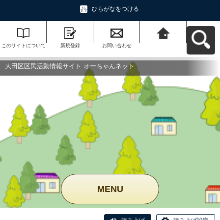
ひらがなをつける
このサイトについて
新規登録
お問い合わせ
大田区区民活動情報
サイト オーちゃんネ
ットへ戻る
大田区区民活動情報サイト オーちゃんネット
MENU