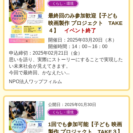
くらし・環境
最終回のみ参加歓迎【子ども
映画製作 プロジェクト TAKE
４】
イベント終了
開催日：2025年03月20日（木）
開催時間：14：00～16：00
申込締切：2025年02月21日（金）
思いを語り、実際にストーリーにすることで実現した
い未来社会が見えてきます。
今回で最終回、かなえたい...
NPO法人ワップフィルム
公開日：2025年01月30日
くらし・環境
1回でも参加可能【子ども 映画
製作 プロジェクト TAKE３】