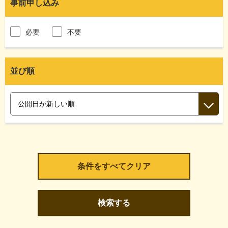
事前申し込み
必要
不要
並び順
検索する