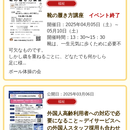
福祉
靴の履き方講座
イベント終了
開催日：2025年04月05日（土）～
05月10日（土）
開催時間：13：30〜15：30
靴は、一生元気に歩くために必要不
可欠なものです。
しかし歳を重ねるごとに、どなたでも何かしら
足に様...
ボール体操の会
公開日：2025年03月06日
福祉
外国人高齢利用者への対応で必
要になること～デイサービスへ
の外国人スタッフ採用も合わせ