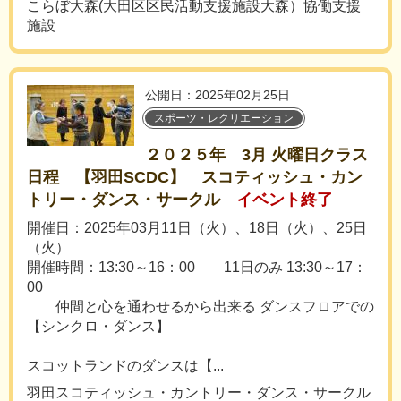
こらぼ大森(大田区区民活動支援施設大森）協働支援
施設
公開日：2025年02月25日
スポーツ・レクリエーション
２０２５年 3月 火曜日クラス
日程 【羽田SCDC】 スコティッシュ・カン
トリー・ダンス・サークル
イベント終了
開催日：2025年03月11日（火）、18日（火）、25日
（火）
開催時間：13:30～16：00 11日のみ 13:30～17：
00
仲間と心を通わせるから出来る ダンスフロアでの
【シンクロ・ダンス】
スコットランドのダンスは【...
羽田スコティッシュ・カントリー・ダンス・サークル