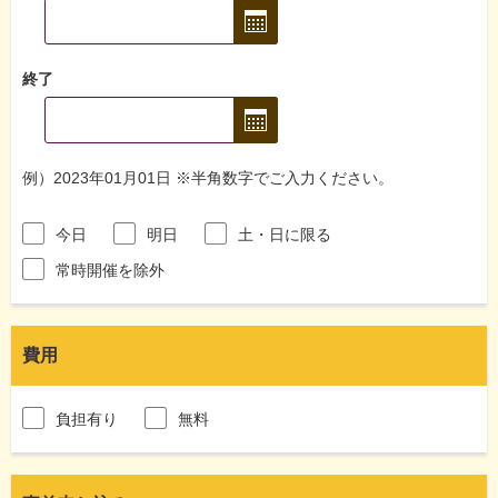
終了
例）2023年01月01日 ※半角数字でご入力ください。
今日
明日
土・日に限る
常時開催を除外
費用
負担有り
無料