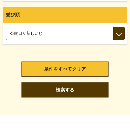
並び順
検索する