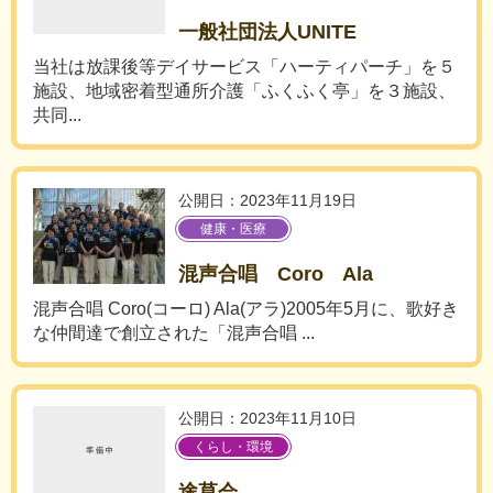
一般社団法人UNITE
当社は放課後等デイサービス「ハーティパーチ」を５
施設、地域密着型通所介護「ふくふく亭」を３施設、
共同...
公開日：2023年11月19日
健康・医療
混声合唱 Coro Ala
混声合唱 Coro(コーロ) Ala(アラ)2005年5月に、歌好き
な仲間達で創立された「混声合唱 ...
公開日：2023年11月10日
くらし・環境
途草会