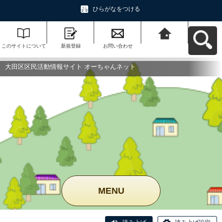
ひらがなをつける
このサイトについて
新規登録
お問い合わせ
大田区区民活動情報
サイト オーちゃんネ
ットへ戻る
大田区区民活動情報サイト オーちゃんネット
MENU