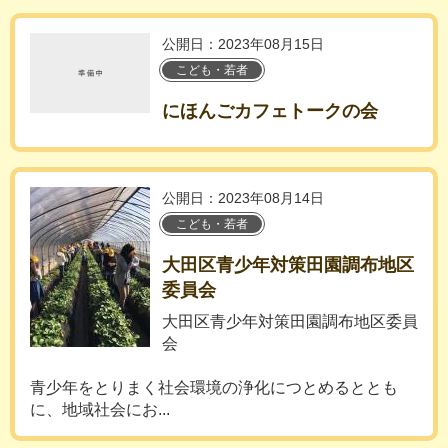
公開日：2023年08月15日
こども・若者
にほんごカフェトークの会
公開日：2023年08月14日
こども・若者
大田区青少年対策田園調布地区
委員会
大田区青少年対策田園調布地区委員
会
青少年をとりまく社会環境の浄化につとめるととも
に、地域社会にお...