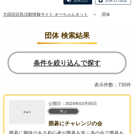
読み上げ
読み上げ設定
大田区区民活動情報サイト オーちゃんネット
＞
団体
団体 検索結果
条件を絞り込んで探す
表示件数：730件
公開日：2024年03月05日
学ぶ
囲碁にチャレンジの会
囲碁に興味のある初心者が囲碁を学ぶ為の会で囲碁を