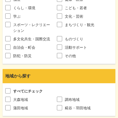
くらし・環境
こども・若者
学ぶ
文化・芸術
スポーツ・レクリエー
まちづくり・観光
ション
多文化共生・国際交流
ものづくり
自治会・町会
活動サポート
防犯・防災
その他
地域から探す
すべてにチェック
大森地域
調布地域
蒲田地域
糀谷・羽田地域