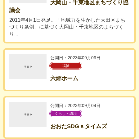
大岡山・千束地区まちづくり協
議会
2011年4月1日発足。「地域力を生かした大田区まち
づくり条例」に基づく大岡山・千束地区のまちづく
り...
公開日：2023年09月06日
福祉
六郷ホーム
公開日：2023年09月04日
くらし・環境
おおたSDGｓタイムズ