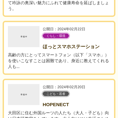
て吟詠の奥深い魅力にふれて健康寿命を延ばしましょ
う。
公開日：2024年02月22日
くらし・環境
ほっとスマホステーション
高齢の方にとってスマートフォン（以下「スマホ」）
を使いこなすことは困難であり、身近に教えてくれる
人も...
公開日：2024年02月20日
こども・若者
HOPENECT
大田区に住む外国ルーツの人たち（大人・子ども）向