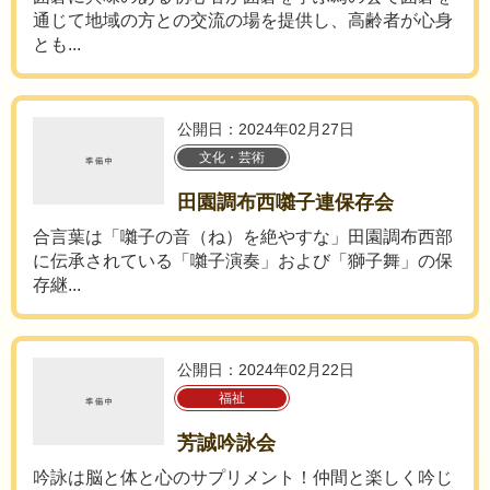
通じて地域の方との交流の場を提供し、高齢者が心身
とも...
公開日：2024年02月27日
文化・芸術
田園調布西囃子連保存会
合言葉は「囃子の音（ね）を絶やすな」田園調布西部
に伝承されている「囃子演奏」および「獅子舞」の保
存継...
公開日：2024年02月22日
福祉
芳誠吟詠会
吟詠は脳と体と心のサプリメント！仲間と楽しく吟じ