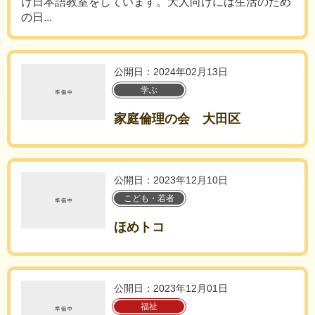
け日本語教室をしています。大人向けには生活のため
の日...
公開日：2024年02月13日
学ぶ
家庭倫理の会 大田区
公開日：2023年12月10日
こども・若者
ほめトコ
公開日：2023年12月01日
福祉