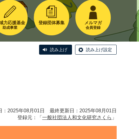
域力応援基金
登録団体募集
メルマガ
助成事業
会員登録
読み上げ
読み上げ設定
：2025年08月01日 最終更新日：2025年08月01日
登録元：「
一般社団法人和文化研究さくら
」