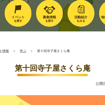
イベント
募集情報
活動紹介
地
を探す
を探す
をみる
ト情報
＞
学ぶ
＞
第十回寺子屋さくら庵
第十回寺子屋さくら庵
公開日