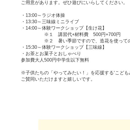
ご用意があります。ぜひ遊びにいらしてください。
・13:00～ラジオ体操
・13:30～三味線ミニライブ
・14:00～体験ワークショップ【生け花】
※１ 講習代+材料費 500円+700円
※２ 暑い季節ですので、造花を使っての
・15:30～体験ワークショップ【三味線】
・お茶とお菓子とおしゃべり
参加費大人500円中学生以下無料
※子供たちの「やってみたい！」を応援する‘こどもみら
ご賛同いただけますと嬉しいです。