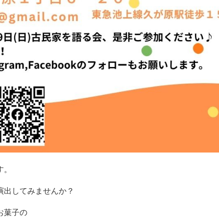
す。
演出してみませんか？
お菓子の