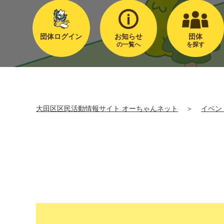
団体ログイン
お知らせ
団体
の一覧へ
を探す
大田区区民活動情報サイト オーちゃんネット
＞
イベン