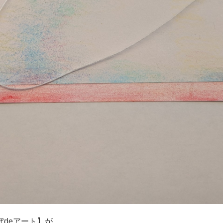
deアート】が