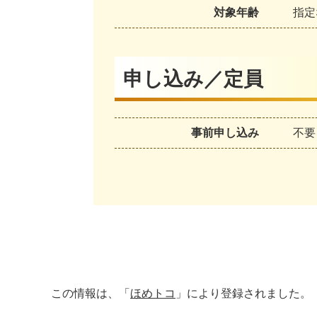
対象年齢
指定
申し込み／定員
事前申し込み
不要
この情報は、「
ほめトコ
」により登録されました。