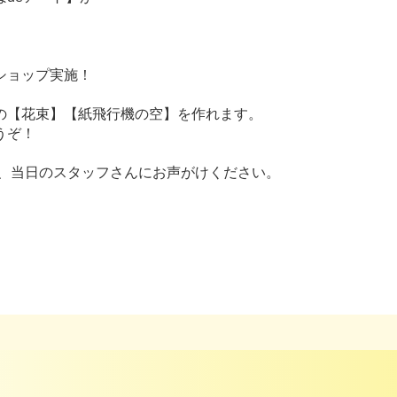
ショップ実施！
の【花束】【紙飛行機の空】を作れます。
うぞ！
き、当日のスタッフさんにお声がけください。