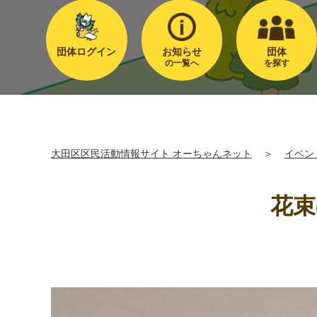
団体ログイン
お知らせ
団体
の一覧へ
を探す
大田区区民活動情報サイト オーちゃんネット
＞
イベン
花