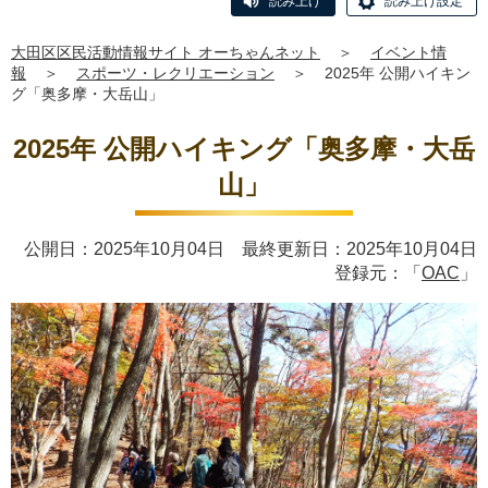
読み上げ
読み上げ設定
大田区区民活動情報サイト オーちゃんネット
＞
イベント情
報
＞
スポーツ・レクリエーション
＞
2025年 公開ハイキン
グ「奥多摩・大岳山」
2025年 公開ハイキング「奥多摩・大岳
山」
公開日：2025年10月04日 最終更新日：2025年10月04日
登録元：「
OAC
」