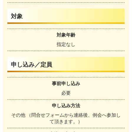
対象
対象年齢
指定なし
申し込み／定員
事前申し込み
必要
申し込み方法
その他 （問合せフォームから連絡後、例会へ参加し
て頂きます。）