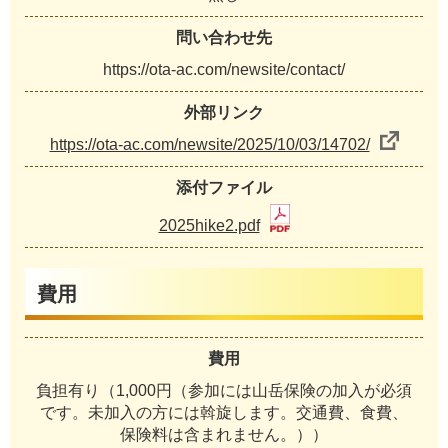
問い合わせ先
https://ota-ac.com/newsite/contact/
外部リンク
https://ota-ac.com/newsite/2025/10/03/14702/
添付ファイル
2025hike2.pdf
費用
費用
負担有り（1,000円（参加には山岳保険の加入が必須
です。未加入の方には斡旋します。交通費、食費、
保険料は含まれません。））