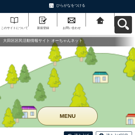
ひらがなをつける
このサイトについて
新規登録
お問い合わせ
大田区区民活動情報
サイト オーちゃんネ
ットへ戻る
大田区区民活動情報サイト オーちゃんネット
MENU