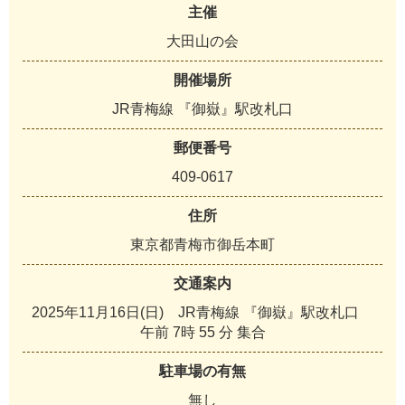
主催
大田山の会
開催場所
JR青梅線 『御嶽』駅改札口
郵便番号
409-0617
住所
東京都青梅市御岳本町
交通案内
2025年11月16日(日) JR青梅線 『御嶽』駅改札口
午前 7時 55 分 集合
駐車場の有無
無し