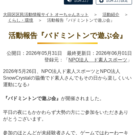
読み上げ
読み上げ設定
大田区区民活動情報サイト オーちゃんネット
＞
活動紹介
＞
くらし・環境
＞
活動報告『バドミントンで遊ぶ会』
活動報告『バドミントンで遊ぶ会』
公開日：2026年05月31日 最終更新日：2026年06月01日
登録元：「
NPO法人 ド素人スポーツ
」
2026年5月26日、NPO法人ド素人スポーツとNPO法人
SnowCrystalの協働でド素人さんでもその日から楽しくいい
運動になる♪
『バドミントンで遊ぶ会』
が開催されました。
平日の夜にもかかわらず大勢の方にご参加をいただきあり
がとうございます。
参加のほとんどが未経験者さんで、ゲームではわーわーキ