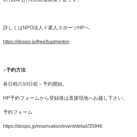
詳しくはNPO法人ド素人スポーツHPへ
https://dospo.jp/free/badminton
○
予約方法
各日程の10日前～予約開始。
HP予約フォームから登録後は直接現地へお越し下さい。
予約フォーム
https://dospo.jp/reservation/event/detail/35946