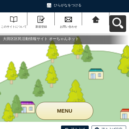
ひらがなをつける
このサイトについて
新規登録
お問い合わせ
大田区区民活動情報
サイト オーちゃんネ
ットへ戻る
大田区区民活動情報サイト オーちゃんネット
MENU