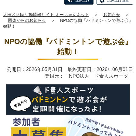
読み上げ
読み上げ設定
大田区区民活動情報サイト オーちゃんネット
＞
お知らせ
＞
団体からのお知らせ
＞
NPOの協働『バドミントンで遊ぶ会』
始動！
NPOの協働『バドミントンで遊ぶ会』
始動！
公開日：2026年05月31日 最終更新日：2026年06月01日
登録元：「
NPO法人 ド素人スポーツ
」