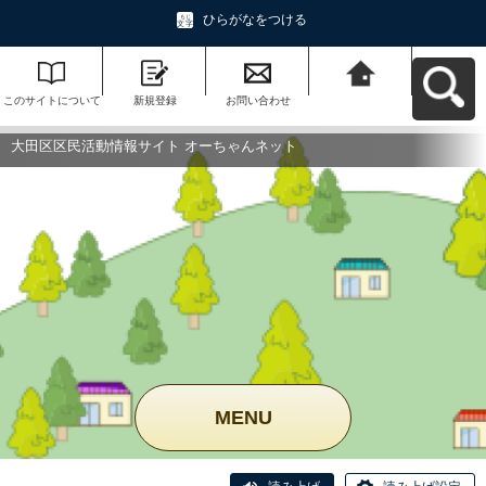
ひらがなをつける
このサイトについて
新規登録
お問い合わせ
大田区区民活動情報
サイト オーちゃんネ
ットへ戻る
大田区区民活動情報サイト オーちゃんネット
MENU