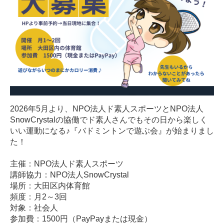
2026年5月より、NPO法人ド素人スポーツとNPO法人
SnowCrystalの協働でド素人さんでもその日から楽しく
いい運動になる♪『バドミントンで遊ぶ会』が始まりまし
た！
主催：NPO法人ド素人スポーツ
講師協力：NPO法人SnowCrystal
場所：大田区内体育館
頻度：月2～3回
対象：社会人
参加費：1500円（PayPayまたは現金）