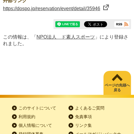
外部リンク
https://dospo.jp/reservation/event/detail/35946
この情報は、「
NPO法人 ド素人スポーツ
」により登録さ
れました。
ページの先頭へ
戻る
このサイトについて
よくあるご質問
利用規約
免責事項
個人情報について
リンク集