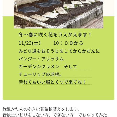
緑道かだんのあきの花苗植替えをします。
普段土いじりをしない方、できない方 でもやってみた