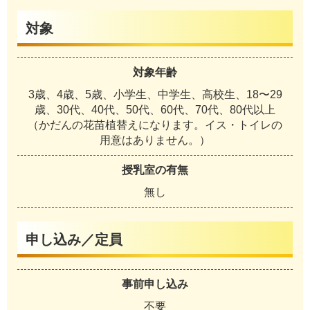
対象
対象年齢
3歳、4歳、5歳、小学生、中学生、高校生、18〜29
歳、30代、40代、50代、60代、70代、80代以上
（かだんの花苗植替えになります。イス・トイレの
用意はありません。）
授乳室の有無
無し
申し込み／定員
事前申し込み
不要