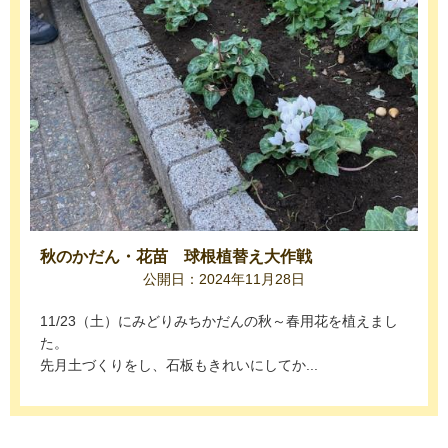
秋のかだん・花苗 球根植替え大作戦
公開日：2024年11月28日
11/23（土）にみどりみちかだんの秋～春用花を植えまし
た。
先月土づくりをし、石板もきれいにしてか...