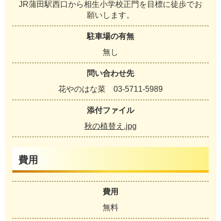
JR蒲田駅西口から相生小学校正門を目標に徒歩でお
願いします。
駐車場の有無
無し
問い合わせ先
花やのはな菜 03-5711-5989
添付ファイル
秋の植替え.jpg
費用
費用
無料