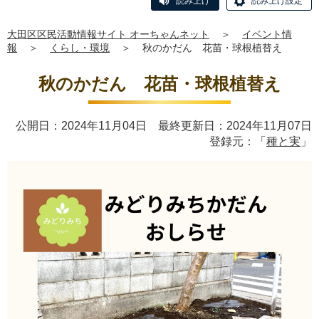
読み上げ
読み上げ設定
大田区区民活動情報サイト オーちゃんネット
＞
イベント情
報
＞
くらし・環境
＞
秋のかだん 花苗・球根植替え
秋のかだん 花苗・球根植替え
公開日：2024年11月04日 最終更新日：2024年11月07日
登録元：「
種と実
」