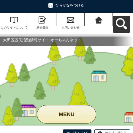
ひらがなをつける
このサイトについて
新規登録
お問い合わせ
大田区区民活動情報
サイト オーちゃんネ
ットへ戻る
大田区区民活動情報サイト オーちゃんネット
MENU