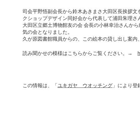
司会平野悟副会長から鈴木あきまさ大田区長挨拶文
クショップデザイン同好会から代表して浦田朱理さ
大田区立郷土博物館友の会 会長の小林幸治さんから
気の会となりました。
久が原図書館職員からの、この絵本の貸し出し案内
読み聞かせの模様はこちらからご覧ください。→
この情報は、「
ユキガヤ ウオッチング
」により登