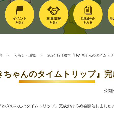
イベント
募集情報
活動紹介
地
を探す
を探す
をみる
介
＞
くらし・環境
＞
2024.12.1絵本『ゆきちゃんのタイムト
本『ゆきちゃんのタイムトリップ』完
公開日
絵本『ゆきちゃんのタイムトリップ』完成おひろめ会開催しました