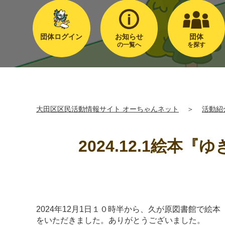
団体ログイン
お知らせ
団体
の一覧へ
を探す
大田区区民活動情報サイト オーちゃんネット
＞
活動紹
2024.12.1絵
2024年12月1日１０時半から、久が原図書館で
をいただきました。ありがとうございました。