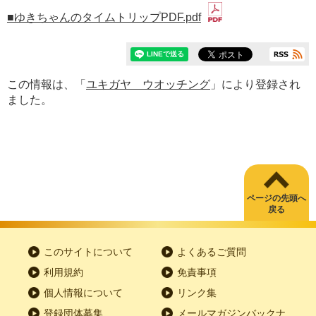
■ゆきちゃんのタイムトリップPDF.pdf
この情報は、「
ユキガヤ ウオッチング
」により登録され
ました。
ページの先頭へ
戻る
このサイトについて
よくあるご質問
利用規約
免責事項
個人情報について
リンク集
登録団体募集
メールマガジンバックナ