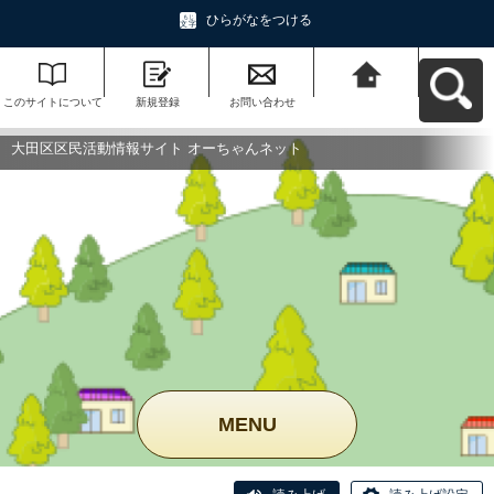
ひらがなをつける
このサイトについて
新規登録
お問い合わせ
大田区区民活動情報
サイト オーちゃんネ
ットへ戻る
大田区区民活動情報サイト オーちゃんネット
MENU