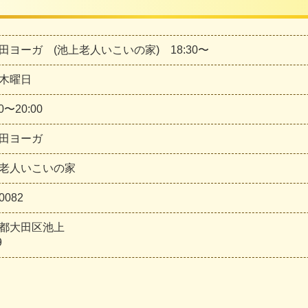
田ヨーガ (池上老人いこいの家) 18:30〜
木曜日
30〜20:00
田ヨーガ
老人いこいの家
0082
都大田区池上
9