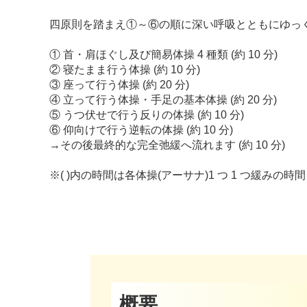
四原則を踏まえ①～⑥の順に深い呼吸とともにゆっ
① 首・肩ほぐし及び簡易体操 4 種類 (約 10 分)
② 寝たまま行う体操 (約 10 分)
③ 座って行う体操 (約 20 分)
④ 立って行う体操・手足の基本体操 (約 20 分)
⑤ うつ伏せで行う反りの体操 (約 10 分)
⑥ 仰向けで行う逆転の体操 (約 10 分)
→その後最終的な完全弛緩へ流れます (約 10 分)
※( )内の時間は各体操(アーサナ)1 つ 1 つ緩みの
概要