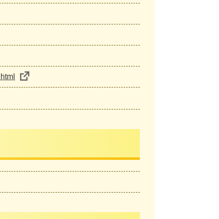
.html