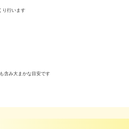
くり行います
時間も含み大まかな目安です