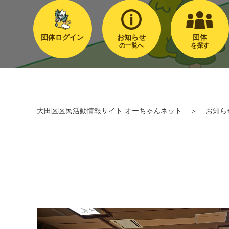
団体ログイン
お知らせ
団体
の一覧へ
を探す
大田区区民活動情報サイト オーちゃんネット
＞
お知ら