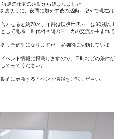
年、毎週の夜間の活動から始まりました。
験会を皮切りに、夜間に加え午後の活動も増えて現在は
合わせると約70名、年齢は現役世代～上は90歳以上
ィとして地域・世代相互間のヨーガの交流が生まれて
があり予約制になりますが、定期的に活動していま
はイベント情報に掲載しますので、日時などの条件が
絡してみてください。
定期的に更新するイベント情報をご覧ください。