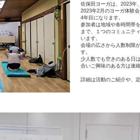
佐保田ヨーガは、2023
2023年2月のヨーガ体
4年目になります。
参加者は地域や各時間帯を
まで、１つのコミュニテ
います。
会場の広さから人数制限
す。
少人数でも空きのある日
合いご興味のある方は連
詳細は活動のご紹介や、