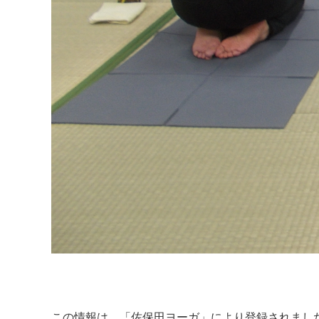
この情報は、「
佐保田ヨーガ
」により登録されまし