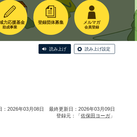
域力応援基金
登録団体募集
メルマガ
助成事業
会員登録
読み上げ
読み上げ設定
：2026年03月08日 最終更新日：2026年03月09日
登録元：「
佐保田ヨーガ
」