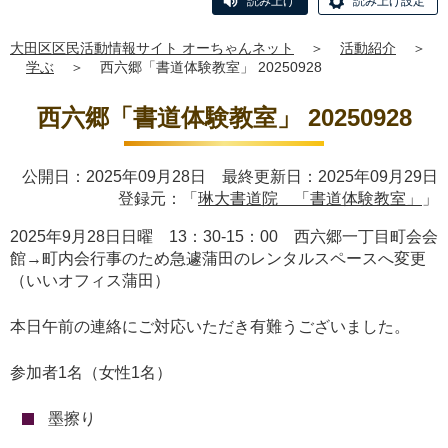
読み上げ
読み上げ設定
大田区区民活動情報サイト オーちゃんネット
＞
活動紹介
＞
学ぶ
＞
西六郷「書道体験教室」 20250928
西六郷「書道体験教室」 20250928
公開日：2025年09月28日 最終更新日：2025年09月29日
登録元：「
琳大書道院 「書道体験教室」
」
2025年9月28日日曜 13：30-15：00 西六郷一丁目町会会
館→町内会行事のため急遽蒲田のレンタルスペースへ変更
（いいオフィス蒲田）
本日午前の連絡にご対応いただき有難うございました。
参加者1名（女性1名）
墨擦り