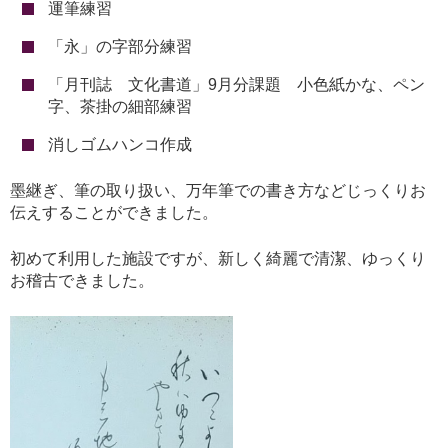
運筆練習
「永」の字部分練習
「月刊誌 文化書道」9月分課題 小色紙かな、ペン
字、茶掛の細部練習
消しゴムハンコ作成
墨継ぎ、筆の取り扱い、万年筆での書き方などじっくりお
伝えすることができました。
初めて利用した施設ですが、新しく綺麗で清潔、ゆっくり
お稽古できました。