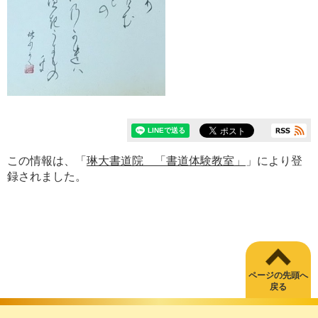
この情報は、「
琳大書道院 「書道体験教室」
」により登
録されました。
ページの先頭へ
戻る