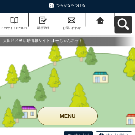
ひらがなをつける
このサイトについて
新規登録
お問い合わせ
大田区区民活動情報
サイト オーちゃんネ
ットへ戻る
大田区区民活動情報サイト オーちゃんネット
MENU