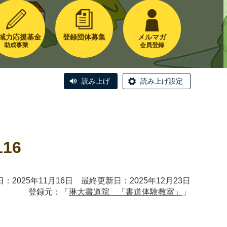
域力応援基金
登録団体募集
メルマガ
助成事業
会員登録
読み上げ
読み上げ設定
16
：2025年11月16日 最終更新日：2025年12月23日
登録元：「
琳大書道院 「書道体験教室」
」