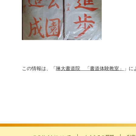
この情報は、「
琳大書道院 「書道体験教室」
」に