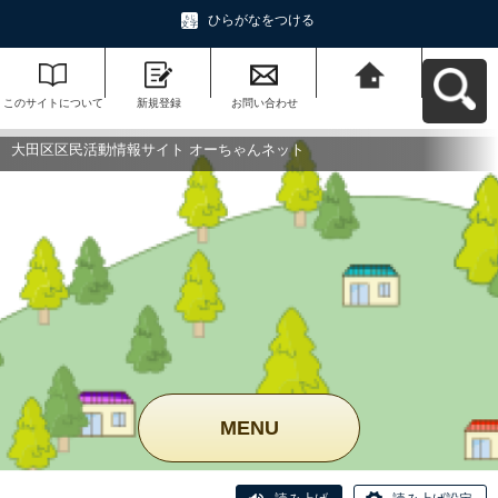
ひらがなをつける
このサイトについて
新規登録
お問い合わせ
大田区区民活動情報
サイト オーちゃんネ
ットへ戻る
大田区区民活動情報サイト オーちゃんネット
MENU