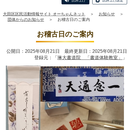
読み上げ
読み上げ設定
大田区区民活動情報サイト オーちゃんネット
＞
お知らせ
＞
団体からのお知らせ
＞
お稽古日のご案内
お稽古日のご案内
公開日：2025年08月21日 最終更新日：2025年08月21日
登録元：「
琳大書道院 「書道体験教室」
」