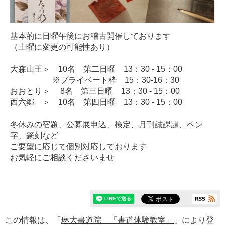
基本的に日曜午後にお稽古開催しております
（土曜に変更の可能性あり）
大森山王＞ 10名 第二日曜 13：30 - 15：00
※プライベート枠 15：30-16：30
おおとり＞ 8名 第三日曜 13：30 - 15：00
西六郷 ＞ 10名 第四日曜 13：30 - 15：00
冬休みの宿題、公募展申込、検定、月刊誌課題、ペン
字、篆刻など
ご要望に応じて個別対応しております
お気軽にご相談くださいませ
この情報は、「
琳大書道院 「書道体験教室」
」により登