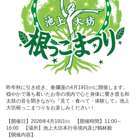
昨年秋に引き続き、春爛漫の4月19日㈰に開催します。
穏やかで落ち着いたお寺の境内で心と身体に響き渡る和
太鼓の音を聞きながら『見て・食べて・体験して』池上
大坊根っこまつりをお楽しみください！
【開催日】2026年4月19日㈰ 【開催時間】11:00～
16:00 【場所】池上大坊本行寺境内及び鶴林殿
【開催内容】