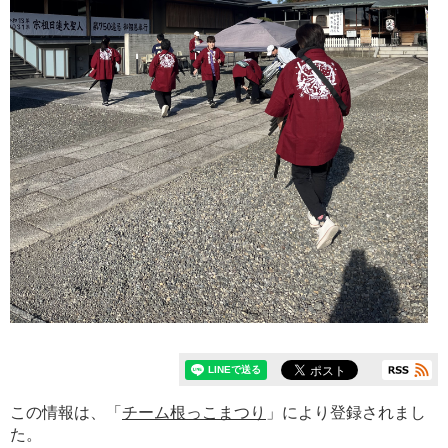
この情報は、「
チーム根っこまつり
」により登録されまし
た。