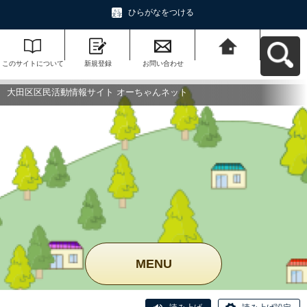
ひらがなをつける
このサイトについて
新規登録
お問い合わせ
大田区区民活動情報
サイト オーちゃんネ
ットへ戻る
大田区区民活動情報サイト オーちゃんネット
MENU